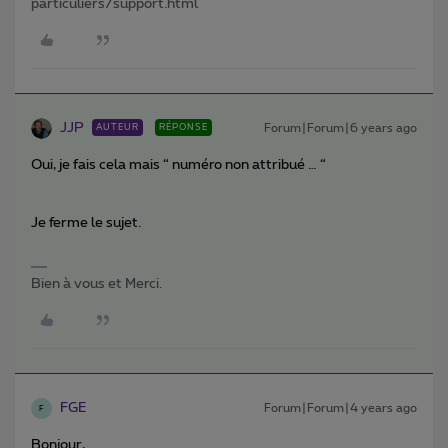
particuliers/support.html
JJP
Forum|Forum|6 years ago
AUTEUR
RÉPONSE
Oui, je fais cela mais “ numéro non attribué … “
Je ferme le sujet.
Bien à vous et Merci.
FGE
Forum|Forum|4 years ago
F
Bonjour,