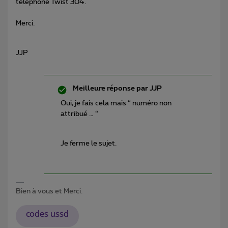
téléphone Twist 304.
Merci.
JJP
Meilleure réponse par
JJP
Oui, je fais cela mais “ numéro non
attribué … “
Je ferme le sujet.
Bien à vous et Merci.
codes ussd