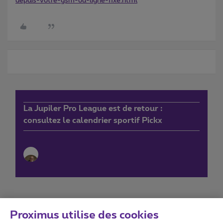
depuis-votre-gsm-ou-ligne-fixe.html
La Jupiler Pro League est de retour :
consultez le calendrier sportif Pickx
Proximus utilise des cookies