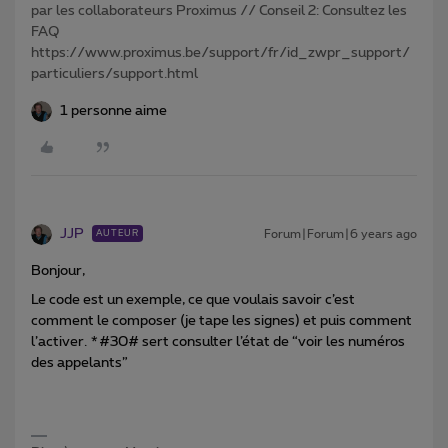
par les collaborateurs Proximus // Conseil 2: Consultez les
FAQ
https://www.proximus.be/support/fr/id_zwpr_support/
particuliers/support.html
1 personne aime
JJP
Forum|Forum|6 years ago
AUTEUR
Bonjour,
Le code est un exemple, ce que voulais savoir c’est
comment le composer (je tape les signes) et puis comment
l’activer. *#30# sert consulter l’état de “voir les numéros
des appelants”