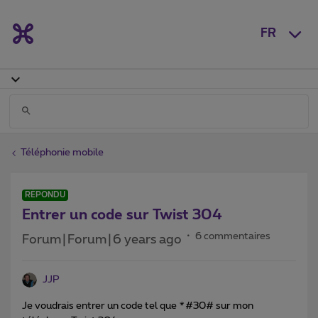
FR
Téléphonie mobile
RÉPONDU
Entrer un code sur Twist 304
6 commentaires
Forum|Forum|6 years ago
JJP
Je voudrais entrer un code tel que *#30# sur mon