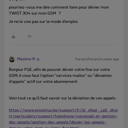
pourriez-vous me dire comment faire pour dévier mon
TWIST 304 sur mon GSM ?
Je ne le vois pas sur le mode d’emploi.
Maxime R
Forum|Forum|4 years ago
Bonjour FGE, afin de pouvoir dévier votre fixe sur votre
GSM, il vous faut l’option “services malins” ou “déviation
d’appels” actif sur votre abonnement.
Voici tout ce qu’il faut savoir sur la déviation de vos appels :
https://www.proximus.be/support/fr/id_sfaqr_call_dive
rt/particuliers/support/telephone/voicemail-et-gestion-
des-appels/gestion-des-appels/devier-les-appels-