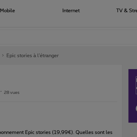
Mobile
Internet
TV & Str
Epic stories à l’étranger
28 vues
bonnement Epic stories (19,99€). Quelles sont les