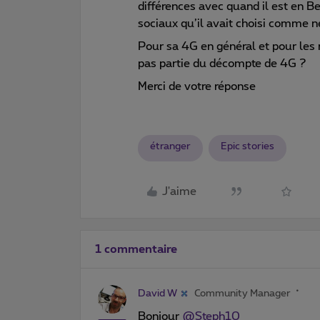
différences avec quand il est en B
sociaux qu’il avait choisi comme n
Pour sa 4G en général et pour les 
pas partie du décompte de 4G ?
Merci de votre réponse
étranger
Epic stories
J'aime
1 commentaire
David W
Community Manager
Bonjour
@Steph10