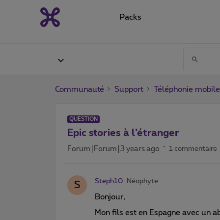
Packs
Communauté
Support
Téléphonie mobile
QUESTION
Epic stories à l’étranger
Forum|Forum|3 years ago
1 commentaire
Steph10
Néophyte
S
Bonjour,
Mon fils est en Espagne avec un a