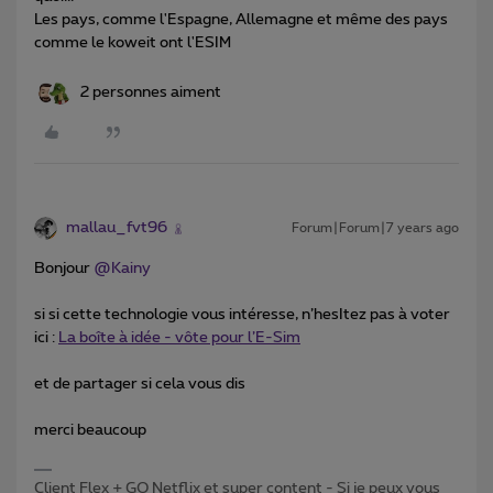
Les pays, comme l'Espagne, Allemagne et même des pays
comme le koweit ont l'ESIM
2 personnes aiment
mallau_fvt96
Forum|Forum|7 years ago
Bonjour
@Kainy
si si cette technologie vous intéresse, n’hesItez pas à voter
ici :
La boîte à idée - vôte pour l’E-Sim
et de partager si cela vous dis
merci beaucoup
Client Flex + GO Netflix et super content - Si je peux vous