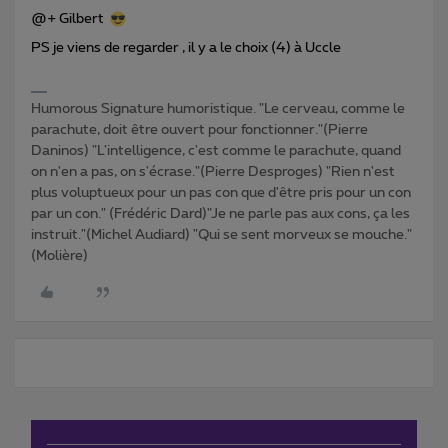
@+ Gilbert
PS je viens de regarder , il y a le choix (4) à Uccle
Humorous Signature humoristique. "Le cerveau, comme le
parachute, doit être ouvert pour fonctionner."(Pierre
Daninos) "L'intelligence, c'est comme le parachute, quand
on n'en a pas, on s'écrase."(Pierre Desproges) "Rien n'est
plus voluptueux pour un pas con que d'être pris pour un con
par un con." (Frédéric Dard)"Je ne parle pas aux cons, ça les
instruit."(Michel Audiard) "Qui se sent morveux se mouche."
(Molière)