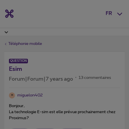
FR
Téléphonie mobile
QUESTION
Esim
13 commentaires
Forum|Forum|7 years ago
miguelon402
M
Bonjour,
La technologie E-sim est elle prévue prochainement chez
Proximus?