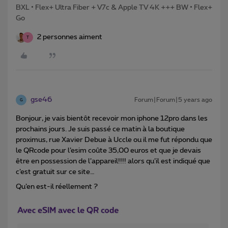
BXL • Flex+ Ultra Fiber + V7c & Apple TV 4K +++ BW • Flex+
Go
2 personnes aiment
T
gse46
Forum|Forum|5 years ago
G
Bonjour, je vais bientôt recevoir mon iphone 12pro dans les
prochains jours. Je suis passé ce matin à la boutique
proximus, rue Xavier Debue à Uccle ou il me fut répondu que
le QRcode pour l’esim coûte 35,00 euros et que je devais
être en possession de l’appareil!!!! alors qu’il est indiqué que
c’est gratuit sur ce site…
Qu’en est-il réellement ?