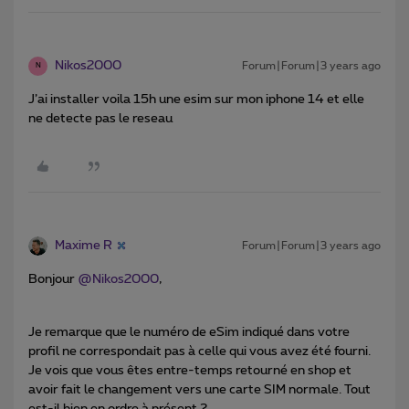
Nikos2000
Forum|Forum|3 years ago
N
J’ai installer voila 15h une esim sur mon iphone 14 et elle
ne detecte pas le reseau
Maxime R
Forum|Forum|3 years ago
Bonjour
@Nikos2000
,
Je remarque que le numéro de eSim indiqué dans votre
profil ne correspondait pas à celle qui vous avez été fourni.
Je vois que vous êtes entre-temps retourné en shop et
avoir fait le changement vers une carte SIM normale. Tout
est-il bien en ordre à présent ?