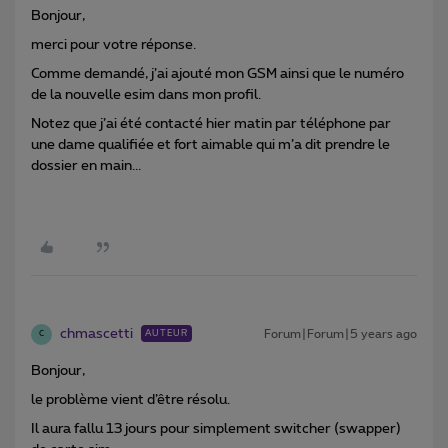
Bonjour,
merci pour votre réponse.
Comme demandé, j’ai ajouté mon GSM ainsi que le numéro
de la nouvelle esim dans mon profil.
Notez que j’ai été contacté hier matin par téléphone par
une dame qualifiée et fort aimable qui m’a dit prendre le
dossier en main...
chmascetti
Forum|Forum|5 years ago
AUTEUR
C
Bonjour,
le problème vient d’être résolu.
Il aura fallu 13 jours pour simplement switcher (swapper)