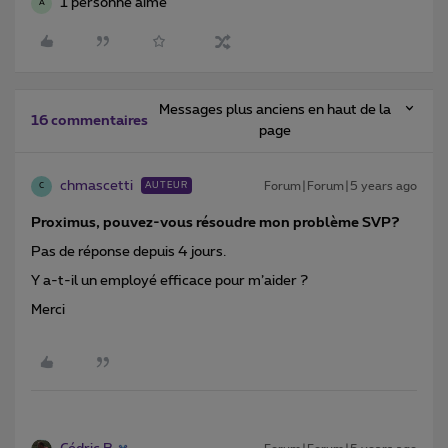
1 personne aime
A
Messages plus anciens en haut de la
16 commentaires
page
chmascetti
Forum|Forum|5 years ago
AUTEUR
C
Proximus, pouvez-vous résoudre mon problème SVP?
Pas de réponse depuis 4 jours.
Y a-t-il un employé efficace pour m’aider ?
Merci