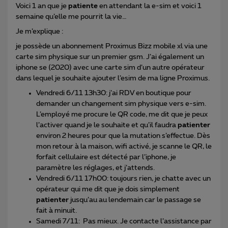
Voici 1 an que je
patiente
en attendant la e-sim et voici 1
semaine qu’elle me pourrit la vie…
Je m’explique :
je possède un abonnement Proximus Bizz mobile xl via une
carte sim physique sur un premier gsm. J’ai également un
iphone se (2020) avec une carte sim d’un autre opérateur
dans lequel je souhaite ajouter l’esim de ma ligne Proximus.
Vendredi 6/11 13h30: j’ai RDV en boutique pour
demander un changement sim physique vers e-sim.
L’employé me procure le QR code, me dit que je peux
l’activer quand je le souhaite et qu’il faudra
patienter
environ 2 heures pour que la mutation s’effectue. Dès
mon retour à la maison, wifi activé, je scanne le QR, le
forfait cellulaire est détecté par l’iphone, je
paramètre les réglages, et j’attends.
Vendredi 6/11 17h00: toujours rien, je chatte avec un
opérateur qui me dit que je dois simplement
patienter
jusqu’au au lendemain car le passage se
fait à minuit.
Samedi 7/11: Pas mieux. Je contacte l’assistance par