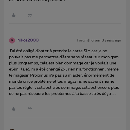
Nikos2000
Forum|Forum|3 years ago
N
J’ai été obligé d’opter à prendre la carte SIM car je ne
pouvais pas me permettre d’être sans réseau sur mon gsm
plus longtemps, cela est bien dommage car je voulais une
eSim , la eSim a été changé 2x , rien n’a fonctionner , meme
le magasin Proximus n’a pas su m’aider, énormément de
monde on ce problème et les magasins ne savent meme
pas les régler , cela est très dommage, cela est encore plus
de ne pas résoudre les problèmes à la basse , très déçu …..