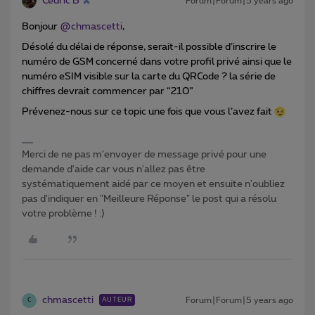
Cédric B
Forum|Forum|5 years ago
Bonjour
@chmascetti
,
Désolé du délai de réponse, serait-il possible d’inscrire le
numéro de GSM concerné dans votre profil privé ainsi que le
numéro eSIM visible sur la carte du QRCode ? la série de
chiffres devrait commencer par “210”
Prévenez-nous sur ce topic une fois que vous l’avez fait
Merci de ne pas m'envoyer de message privé pour une
demande d'aide car vous n'allez pas être
systématiquement aidé par ce moyen et ensuite n'oubliez
pas d'indiquer en "Meilleure Réponse" le post qui a résolu
votre problème ! :)
chmascetti
Forum|Forum|5 years ago
AUTEUR
C