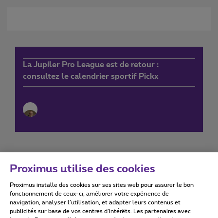
La Jupiler Pro League est de retour :
consultez le calendrier sportif Pickx
Proximus utilise des cookies
Proximus installe des cookies sur ses sites web pour assurer le bon
Conditions d'utilisation
Accessibility statement
fonctionnement de ceux-ci, améliorer votre expérience de
navigation, analyser l’utilisation, et adapter leurs contenus et
publicités sur base de vos centres d’intérêts. Les partenaires avec