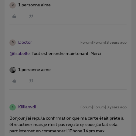
1 personne aime
D
Doctor
Forum|Forum|3 years ago
D
@Isabelle.
Tout est en ordre maintenant. Merci
1 personne aime
Killianvdl
Forum|Forum|3 years ago
K
Bonjour j’ai reçu la confirmation que ma carte était prête à
être activer mais je n’est pas reçu le qr code j’ai fait cela
part internet en commander l’iPhone 14pro max