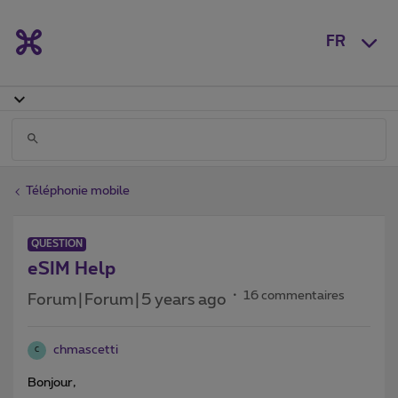
FR
Téléphonie mobile
QUESTION
eSIM Help
16 commentaires
Forum|Forum|5 years ago
chmascetti
C
Bonjour,