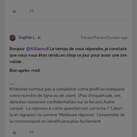
Sophie L.
Forum|Forum|3 years ago
Bonjour
@Killianvdl
Le temps de vous répondre, je constate
que vous vous êtes rendu en shop ce jour pour avoir une sim
valide .
Bon après-midi .
N'hésitez surtout pas à compléter votre profil en indiquant
votre numéro de ligne ou de client. (Pas d'inquiétude, ces
données resteront confidentielles sur le forum) Autre
conseil : La réponse à votre question est correcte ? ‘Likez’-
la et signalez-la comme ‘Meilleure réponse’. L’ensemble de
la communauté en bénéficiera plus facilement.