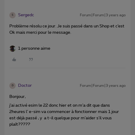
Sergedc
Forum|Forum|3 years ago
S
Problème résolu ce jour. Je suis passé dans un Shop et c’est
Ok mais merci pour le message.
1 personne aime
Doctor
Forum|Forum|3 years ago
D
Bonjour,
j’ai activé esim le 22 donc hier et on m’a dit que dans
2heures l’ e-sim va commencer à fonctionner mais 1 jour
est déjà passé , y a t-il quelque pour m’aider s’il vous
plaît?????