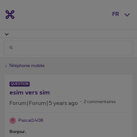
FR
Téléphonie mobile
QUESTION
esim vers sim
2 commentaires
Forum|Forum|5 years ago
Pascal1408
P
Bonjour,