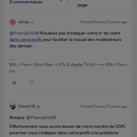
2 commentaires
page
alloja
Forum|Forum|5 years ago
A
@Pascal1408
N’oubliez pas d’indiquer votre n° de client
dans votre profil
pour faciliter le travail des modérateurs
dès demain
BXL • Flex+ Ultra Fiber + V7c & Apple TV 4K +++ BW • Flex+
Go
David W
Forum|Forum|5 years ago
Bonjour
@Pascal1408
Effectivement nous avons besoin de votre numéro de GSM,
pourriez-vous l’indiquer dans votre profil si le problème