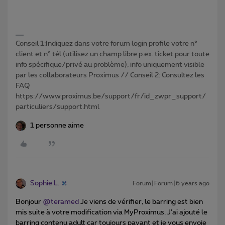
Conseil 1:Indiquez dans votre forum login profile votre n°
client et n° tél (utilisez un champ libre p.ex. ticket pour toute
info spécifique/privé au problème), info uniquement visible
par les collaborateurs Proximus // Conseil 2: Consultez les
FAQ
https://www.proximus.be/support/fr/id_zwpr_support/
particuliers/support.html
1 personne aime
Sophie L.
Forum|Forum|6 years ago
Bonjour
@teramed
Je viens de vérifier, le barring est bien
mis suite à votre modification via MyProximus. J’ai ajouté le
barring contenu adult car toujours payant et je vous envoie