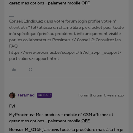
gérez mes options - paiement mobile
OFF
Conseil 1:Indiquez dans votre forum login profile votre n°
client et n° tél (utilisez un champ libre p.ex. ticket pour toute
info spécifique/privé au problème), info uniquement visible
par les collaborateurs Proximus // Conseil 2: Consultez les
FAQ
https://www.proximus.be/support/fr/id_zwpr_support/
particuliers/support.html
teramed
Forum|Forum|6 years ago
AUTEUR
Fyi
MyProximus- Mes produits - mobile n° GSM affichez et
gérez mes options - paiement mobile
OFF
Bonsoir M_016F j’ai suivis toute la procédure mais à la fin je