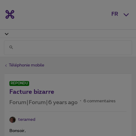
FR
Téléphonie mobile
RÉPONDU
Facture bizarre
6 commentaires
Forum|Forum|6 years ago
teramed
Bonsoir,