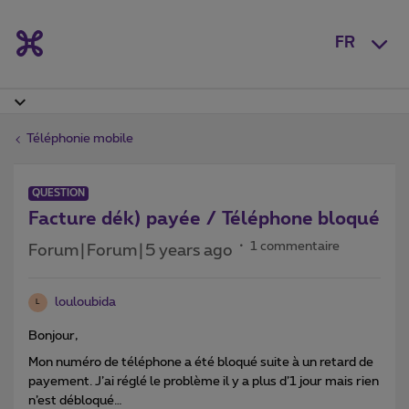
FR
Téléphonie mobile
QUESTION
Facture dék) payée / Téléphone bloqué
1 commentaire
Forum|Forum|5 years ago
louloubida
L
Bonjour,
Mon numéro de téléphone a été bloqué suite à un retard de
payement. J’ai réglé le problème il y a plus d’1 jour mais rien
n’est débloqué…