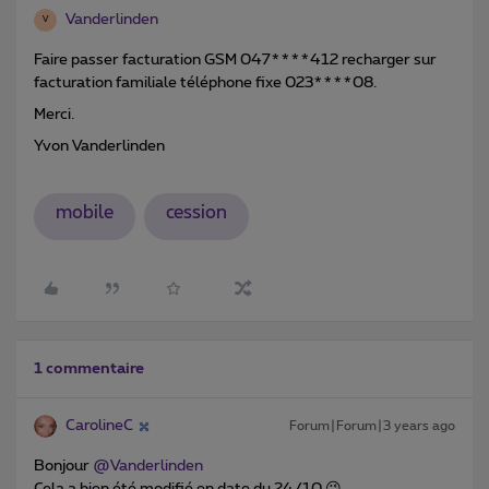
Vanderlinden
V
Faire passer facturation GSM 047****412 recharger sur
facturation familiale téléphone fixe 023****08.
Merci.
Yvon Vanderlinden
mobile
cession
1 commentaire
CarolineC
Forum|Forum|3 years ago
Bonjour
@Vanderlinden