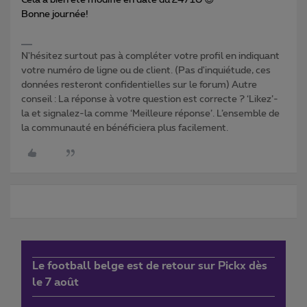
Cela a bien été modifié en date du 24/10 😉
Bonne journée!
N'hésitez surtout pas à compléter votre profil en indiquant
votre numéro de ligne ou de client. (Pas d'inquiétude, ces
données resteront confidentielles sur le forum) Autre
conseil : La réponse à votre question est correcte ? ‘Likez’-
la et signalez-la comme ‘Meilleure réponse’. L’ensemble de
la communauté en bénéficiera plus facilement.
Le football belge est de retour sur Pickx dès
le 7 août