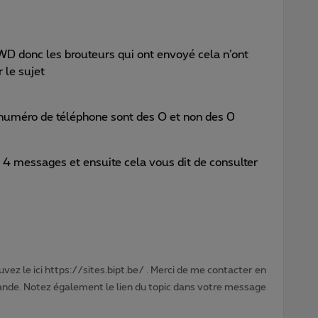
FWD donc les brouteurs qui ont envoyé cela n’ont
 le sujet
numéro de téléphone sont des O et non des 0
 4 messages et ensuite cela vous dit de consulter
vez le ici https://sites.bipt.be/ . Merci de me contacter en
nde. Notez également le lien du topic dans votre message