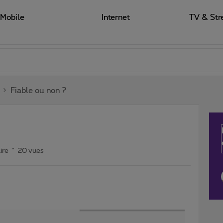
Mobile
Internet
TV & Str
Fiable ou non ?
ire
20 vues