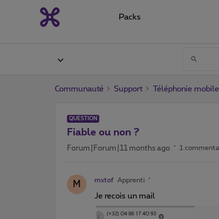
Packs
Communauté
Support
Téléphonie mobile
QUESTION
Fiable ou non ?
Forum|Forum|11 months ago
1 commenta
mxtof
Apprenti
M
Je recois un mail