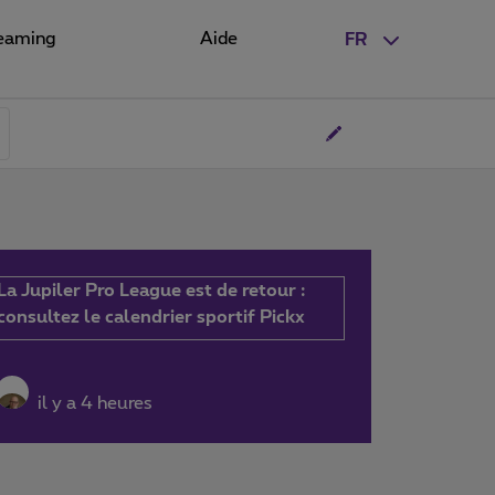
eaming
Aide
FR
La Jupiler Pro League est de retour :
consultez le calendrier sportif Pickx
il y a 4 heures