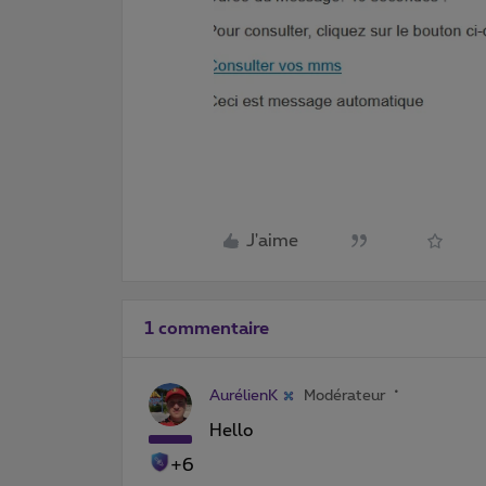
J'aime
1 commentaire
AurélienK
Modérateur
Hello
+6