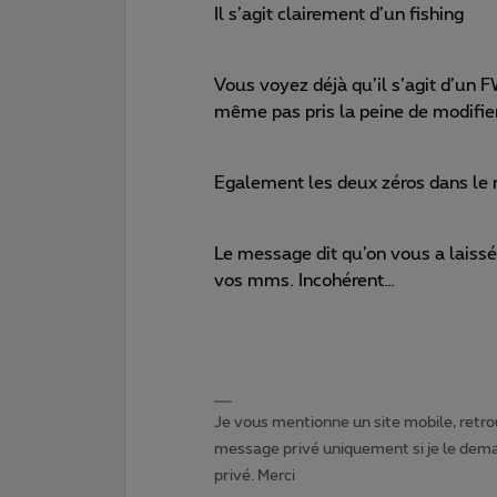
Il s’agit clairement d’un fishing
Vous voyez déjà qu’il s’agit d’un 
même pas pris la peine de modifier
Egalement les deux zéros dans le 
Le message dit qu’on vous a laissé
vos mms. Incohérent…
Je vous mentionne un site mobile, retrou
message privé uniquement si je le dema
privé. Merci