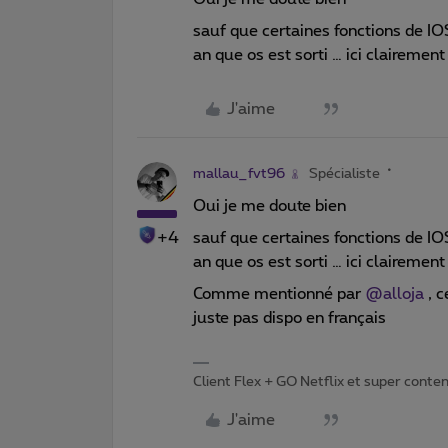
sauf que certaines fonctions de IOS
an que os est sorti … ici claireme
J'aime
mallau_fvt96
Spécialiste
Oui je me doute bien
+4
sauf que certaines fonctions de IOS
an que os est sorti … ici claireme
Comme mentionné par ​
@alloja
, c
juste pas dispo en français
Client Flex + GO Netflix et super content 
J'aime