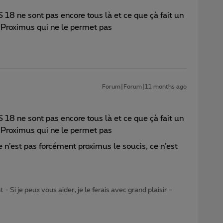
 18 ne sont pas encore tous là et ce que çà fait un
nt Proximus qui ne le permet pas
Forum|Forum|11 months ago
 18 ne sont pas encore tous là et ce que çà fait un
nt Proximus qui ne le permet pas
e n’est pas forcément proximus le soucis, ce n’est
- Si je peux vous aider, je le ferais avec grand plaisir -