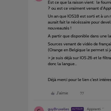
Est ce que la raison vient: le four
? ou est ce vraiment venant d’Ap
Un an que IOS18 est sorti et à un 
aurait fait le nécéssaire pour dev
nouveautés !
A partir que disponible dans une 
Sources venant de vidéo de frança
(Orange en Belgique le permet si 
> je suis déjà sur IOS 26 et le filt
donc la langue…
Déjà merci pour le lien c’est intér
J'aime
guyBruxelles
Apprenti
AUTEUR