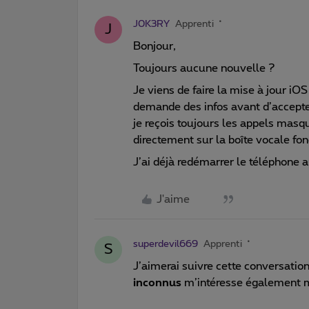
J0K3RY
Apprenti
J
Bonjour,
Toujours aucune nouvelle ?
Je viens de faire la mise à jour iOS 
demande des infos avant d’accept
je reçois toujours les appels masqu
directement sur la boîte vocale fon
J’ai déjà redémarrer le téléphone a
J'aime
superdevil669
Apprenti
S
J’aimerai suivre cette conversation
inconnus
m’intéresse également m