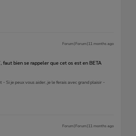
Forum|Forum|11 months ago
, faut bien se rappeler que cet os est en BETA
- Si je peux vous aider, je le ferais avec grand plaisir -
Forum|Forum|11 months ago