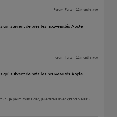
Forum|Forum|11 months ago
is qui suivent de près les nouveautés Apple
Forum|Forum|11 months ago
is qui suivent de près les nouveautés Apple
- Si je peux vous aider, je le ferais avec grand plaisir -