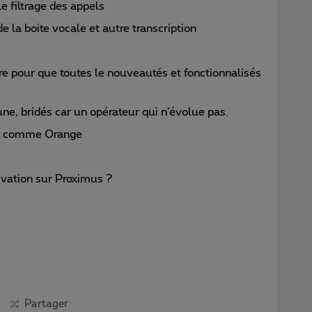
e filtrage des appels
de la boite vocale et autre transcription
e pour que toutes le nouveautés et fonctionnalisés
une, bridés car un opérateur qui n’évolue pas.
nt comme Orange
ivation sur Proximus ?
Partager