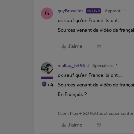
guyBruxelles
Apprenti
AUTEUR
G
ok sauf qu’en France ils ont….
Sources venant de vidéo de frança
J'aime
mallau_fvt96
Spécialiste
ok sauf qu’en France ils ont….
+4
Sources venant de vidéo de frança
En Français ?
Client Flex + GO Netflix et super content 
J'aime