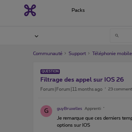
Packs
Communauté
Support
Téléphonie mobile
QUESTION
Filtrage des appel sur IOS 26
Forum|Forum|11 months ago
23 comment
guyBruxelles
Apprenti
G
Je remarque que ces derniers temp
options sur IOS