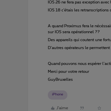
IOS 26 ne fera pas exception avec l
IOS 18 c’étais les retranscriptions 
A quand Proximus fera le nécéssair
sur IOS sera opérationnel ??
Des appareils qui coutent une fort
D’autres opérateurs le permette
Quand pouvons nous espérer l’act
Merci pour votre retour
GuyBruxelles
iPhone
J'aime