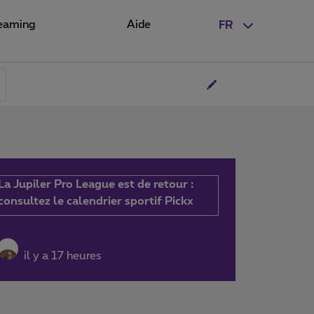
eaming
Aide
FR
La Jupiler Pro League est de retour :
consultez le calendrier sportif Pickx
il y a 17 heures