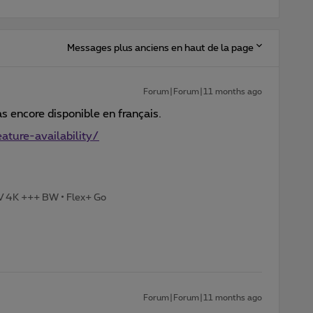
Messages plus anciens en haut de la page
Forum|Forum|11 months ago
as encore disponible en français.
ture-availability/
TV 4K +++ BW • Flex+ Go
Forum|Forum|11 months ago