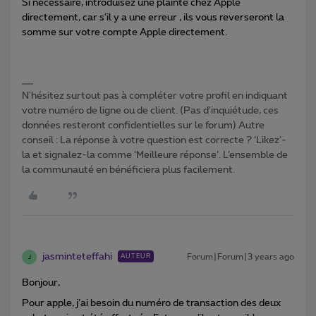
Si nécessaire, introduisez une plainte chez Apple
directement, car s’il y a une erreur , ils vous reverseront la
somme sur votre compte Apple directement.
N'hésitez surtout pas à compléter votre profil en indiquant
votre numéro de ligne ou de client. (Pas d'inquiétude, ces
données resteront confidentielles sur le forum) Autre
conseil : La réponse à votre question est correcte ? ‘Likez’-
la et signalez-la comme ‘Meilleure réponse’. L’ensemble de
la communauté en bénéficiera plus facilement.
jasminteteffahi
Forum|Forum|3 years ago
AUTEUR
J
Bonjour,
Pour apple, j’ai besoin du numéro de transaction des deux