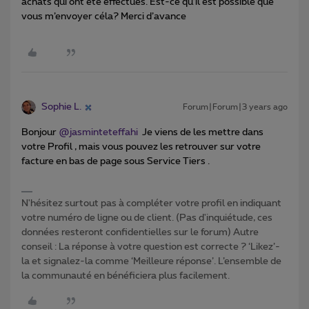
achats qui ont été effectués. Est-ce qu’il est possible que
vous m’envoyer céla? Merci d’avance
Sophie L.
Forum|Forum|3 years ago
Bonjour
@jasminteteffahi
Je viens de les mettre dans
votre Profil , mais vous pouvez les retrouver sur votre
facture en bas de page sous Service Tiers .
N'hésitez surtout pas à compléter votre profil en indiquant
votre numéro de ligne ou de client. (Pas d'inquiétude, ces
données resteront confidentielles sur le forum) Autre
conseil : La réponse à votre question est correcte ? ‘Likez’-
la et signalez-la comme ‘Meilleure réponse’. L’ensemble de
la communauté en bénéficiera plus facilement.