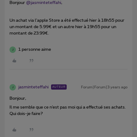
Bonjour
@jasminteteffahi
,
Un achat via l’apple Store a été effectué hier à 18h55 pour
un montant de 5.99€ et un autre hier à 19h55 pour un
montant de 23.99€.
1 personne aime
J
jasminteteffahi
Forum|Forum|3 years ago
AUTEUR
J
Bonjour,
Il me semble que ce n’est pas moi qui a effectué ses achats.
Qui dois-je faire?