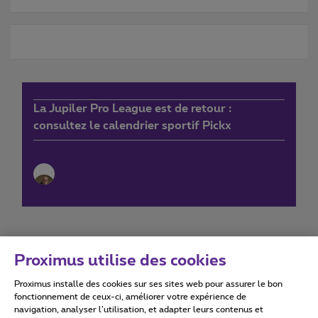
La Jupiler Pro League est de retour :
consultez le calendrier sportif Pickx
Proximus utilise des cookies
Proximus installe des cookies sur ses sites web pour assurer le bon
Conditions d'utilisation
Accessibility statement
fonctionnement de ceux-ci, améliorer votre expérience de
navigation, analyser l’utilisation, et adapter leurs contenus et