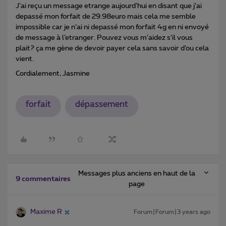
J’ai reçu un message etrange aujourd’hui en disant que j’ai
depassé mon forfait de 29.98euro mais cela me semble
impossible car je n’ai ni depassé mon forfait 4g en ni envoyé
de message à l’etranger. Pouvez vous m’aidez s’il vous
plait? ça me gène de devoir payer cela sans savoir d’ou cela
vient.
Cordialement, Jasmine
forfait
dépassement
Messages plus anciens en haut de la
9 commentaires
page
Maxime R
Forum|Forum|3 years ago