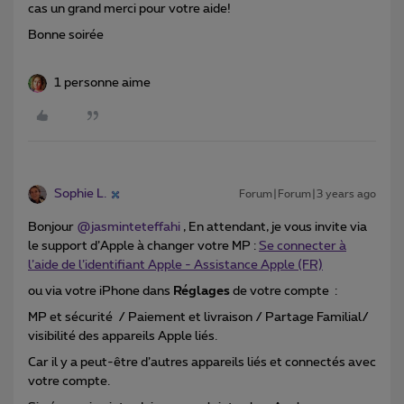
cas un grand merci pour votre aide!
Bonne soirée
1 personne aime
Sophie L.
Forum|Forum|3 years ago
Bonjour
@jasminteteffahi
, En attendant, je vous invite via
le support d’Apple à changer votre MP :
Se connecter à
l’aide de l’identifiant Apple - Assistance Apple (FR)
ou via votre iPhone dans
Réglages
de votre compte :
MP et sécurité / Paiement et livraison / Partage Familial/
visibilité des appareils Apple liés.
Car il y a peut-être d’autres appareils liés et connectés avec
votre compte.