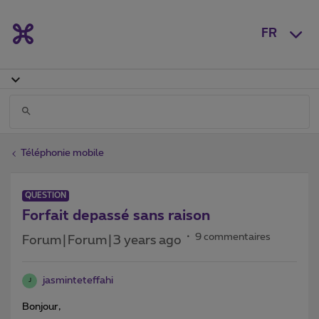
FR
Téléphonie mobile
QUESTION
Forfait depassé sans raison
9 commentaires
Forum|Forum|3 years ago
jasminteteffahi
J
Bonjour,