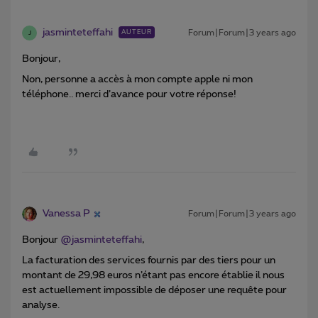
jasminteteffahi
Forum|Forum|3 years ago
AUTEUR
J
Bonjour,
Non, personne a accès à mon compte apple ni mon
téléphone.. merci d’avance pour votre réponse!
Vanessa P
Forum|Forum|3 years ago
Bonjour
@jasminteteffahi
,
La facturation des services fournis par des tiers pour un
montant de 29,98 euros n’étant pas encore établie il nous
est actuellement impossible de déposer une requête pour
analyse.