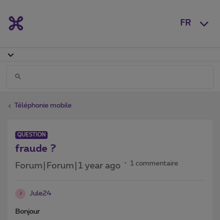
FR
Téléphonie mobile
QUESTION
fraude ?
1 commentaire
Forum|Forum|1 year ago
Jule24
J
Bonjour