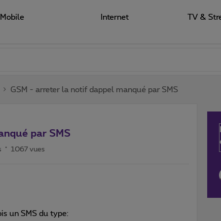
Mobile
Internet
TV & Str
GSM - arreter la notif dappel manqué par SMS
manqué par SMS
s
1067 vues
is un SMS du type: