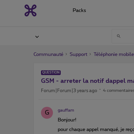
Packs
Communauté
Support
Téléphonie mobile
QUESTION
GSM - arreter la notif dappel 
Forum|Forum|3 years ago
4 commentaire
gauffam
G
Bonjour!
pour chaque appel manqué, je reço