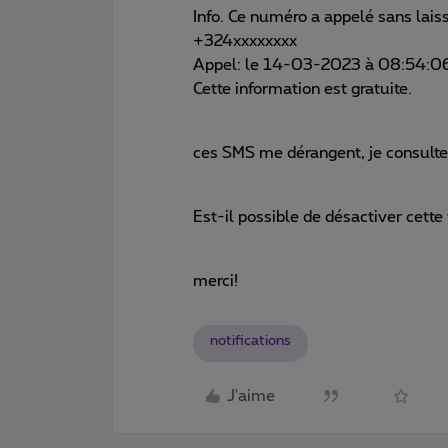
Info. Ce numéro a appelé sans lai
+324xxxxxxxx
Appel: le 14-03-2023 à 08:54:0
Cette information est gratuite.
ces SMS me dérangent, je consult
Est-il possible de désactiver cette
merci!
notifications
J'aime