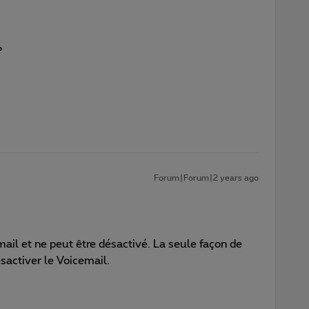
?
Forum|Forum|2 years ago
email et ne peut être désactivé. La seule façon de
sactiver le Voicemail.