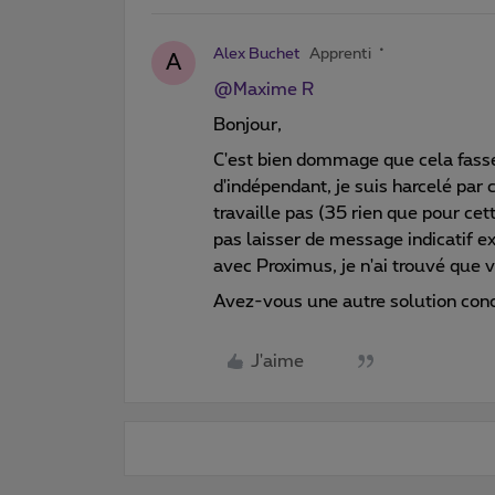
Alex Buchet
Apprenti
A
@Maxime R
Bonjour,
C'est bien dommage que cela fasse
d'indépendant, je suis harcelé par
travaille pas (35 rien que pour ce
pas laisser de message indicatif e
avec Proximus, je n'ai trouvé que 
Avez-vous une autre solution con
J'aime