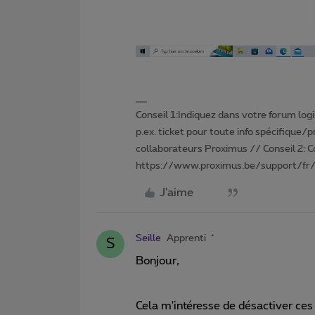
Conseil 1:Indiquez dans votre forum login 
p.ex. ticket pour toute info spécifique/
collaborateurs Proximus // Conseil 2: 
https://www.proximus.be/support/fr/
J'aime
Seille
Apprenti
S
Bonjour,
Cela m'intéresse de désactiver ces