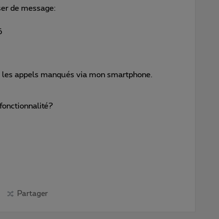
sser de message:
6
e les appels manqués via mon smartphone.
 fonctionnalité?
Partager