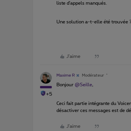
liste d'appels manqués.
Une solution a-t-elle été trouvée 
J'aime
Maxime R
Modérateur
Bonjour
@Seille
,
+5
Ceci fait partie intégrante du Voic
désactiver ces messages est de dé
J'aime