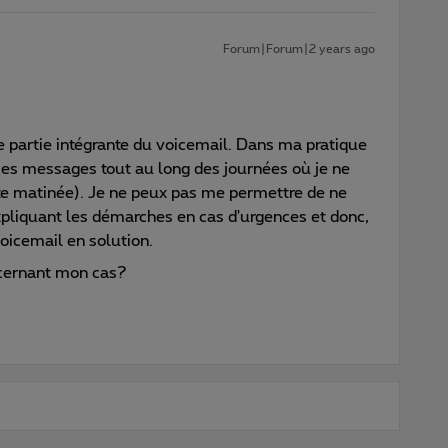
Forum|Forum|2 years ago
 partie intégrante du voicemail. Dans ma pratique
 ces messages tout au long des journées où je ne
tte matinée). Je ne peux pas me permettre de ne
xpliquant les démarches en cas d'urgences et donc,
voicemail en solution.
cernant mon cas?