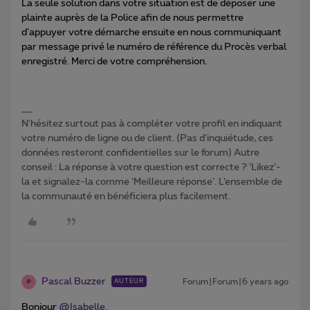
La seule solution dans votre situation est de déposer une
plainte auprès de la Police afin de nous permettre
d’appuyer votre démarche ensuite en nous communiquant
par message privé le numéro de référence du Procès verbal
enregistré. Merci de votre compréhension.
N'hésitez surtout pas à compléter votre profil en indiquant
votre numéro de ligne ou de client. (Pas d'inquiétude, ces
données resteront confidentielles sur le forum) Autre
conseil : La réponse à votre question est correcte ? ‘Likez’-
la et signalez-la comme ‘Meilleure réponse’. L’ensemble de
la communauté en bénéficiera plus facilement.
Pascal Buzzer
Forum|Forum|6 years ago
AUTEUR
P
Bonjour
@Isabelle.