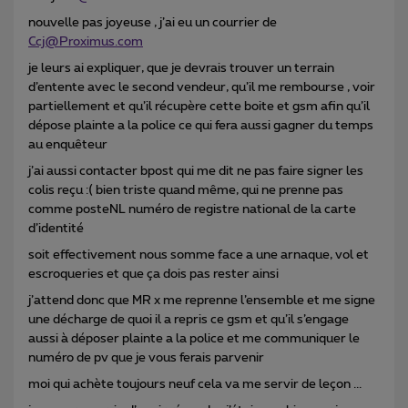
nouvelle pas joyeuse , j’ai eu un courrier de
Ccj@Proximus.com
je leurs ai expliquer, que je devrais trouver un terrain
d’entente avec le second vendeur, qu’il me rembourse , voir
partiellement et qu’il récupère cette boite et gsm afin qu’il
dépose plainte a la police ce qui fera aussi gagner du temps
au enquêteur
j’ai aussi contacter bpost qui me dit ne pas faire signer les
colis reçu :( bien triste quand même, qui ne prenne pas
comme posteNL numéro de registre national de la carte
d’identité
soit effectivement nous somme face a une arnaque, vol et
escroqueries et que ça dois pas rester ainsi
j’attend donc que MR x me reprenne l’ensemble et me signe
une décharge de quoi il a repris ce gsm et qu’il s’engage
aussi à déposer plainte a la police et me communiquer le
numéro de pv que je vous ferais parvenir
moi qui achète toujours neuf cela va me servir de leçon ...