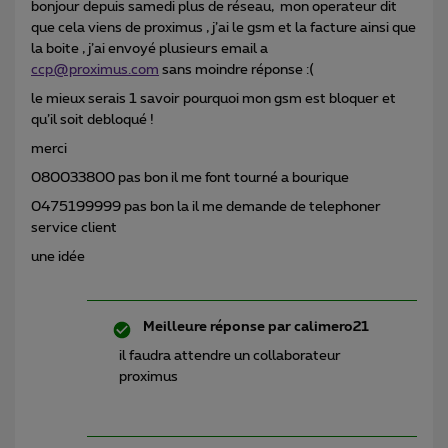
bonjour depuis samedi plus de réseau, mon operateur dit
que cela viens de proximus , j’ai le gsm et la facture ainsi que
la boite , j’ai envoyé plusieurs email a
ccp@proximus.com
sans moindre réponse :(
le mieux serais 1 savoir pourquoi mon gsm est bloquer et
qu’il soit debloqué !
merci
080033800 pas bon il me font tourné a bourique
0475199999 pas bon la il me demande de telephoner
service client
une idée
Meilleure réponse par
calimero21
il faudra attendre un collaborateur
proximus