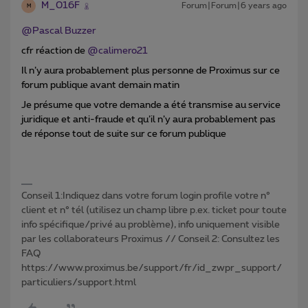
M_016F
Forum|Forum|6 years ago
M
@Pascal Buzzer
cfr réaction de
@calimero21
Il n’y aura probablement plus personne de Proximus sur ce
forum publique avant demain matin
Je présume que votre demande a été transmise au service
juridique et anti-fraude et qu’il n’y aura probablement pas
de réponse tout de suite sur ce forum publique
Conseil 1:Indiquez dans votre forum login profile votre n°
client et n° tél (utilisez un champ libre p.ex. ticket pour toute
info spécifique/privé au problème), info uniquement visible
par les collaborateurs Proximus // Conseil 2: Consultez les
FAQ
https://www.proximus.be/support/fr/id_zwpr_support/
particuliers/support.html