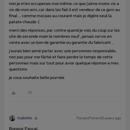
non je m’en occuperais moi même, ce que j’aime moins vis a
vis de mon ami, car dans les fait il est vendeur de ce gsm au
final … comme moi pas au courant mais je digère seul la
patate chaude :(
merci des réponses, par contre quand je vois du coup sur les
site de seconde main le nombres neuf , jamais servis en
vente avec un bon de garantie ou garantie du fabricant ...
j’aurais bien aimé parler avec une personnes responsable,
non pas pour me fâché et faire perdre le temps de cette
personnes mais sur tout pour avoir quelque réponse a mes
questions
je vous souhaite belle journée
Isabelle.
Forum|Forum|6 years ago
Bonjour Pascal,