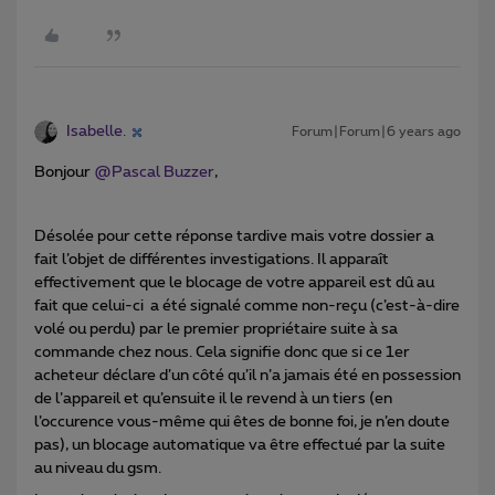
Isabelle.
Forum|Forum|6 years ago
Bonjour
@Pascal Buzzer
,
Désolée pour cette réponse tardive mais votre dossier a
fait l’objet de différentes investigations. Il apparaît
effectivement que le blocage de votre appareil est dû au
fait que celui-ci a été signalé comme non-reçu (c’est-à-dire
volé ou perdu) par le premier propriétaire suite à sa
commande chez nous. Cela signifie donc que si ce 1er
acheteur déclare d’un côté qu’il n’a jamais été en possession
de l’appareil et qu’ensuite il le revend à un tiers (en
l’occurence vous-même qui êtes de bonne foi, je n’en doute
pas), un blocage automatique va être effectué par la suite
au niveau du gsm.