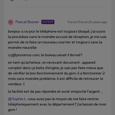
Pascal Buzzer
Forum|Forum|6 years ago
AUTEUR
P
bonjour a ce jour le téléphone est toujours bloqué, j’ai suivis
la procédure sans le moindre accusé de réception, je me suis
permis de re faire un nouveau courrier et toujours sans la
moindre nouvelle
ccj@proximus.com, le bureau serait il fermé?
en tant qu’acheteur, en recevant document , appareil
complet dans ça boite d’origine, je sais pas faire mieux que
de vérifier le bon fonctionnement du gsm, il a fonctionner 2
mois sans moindre problème, il est difficile de retrouver le
vendeur :(
la facilité est de pas répondre et avoir empoché l’argent …
@Sophie L.
vous avez pas le moyen de me faire rentrer
téléphoniquement avec le département? j’ai besoin de mon
gsm !