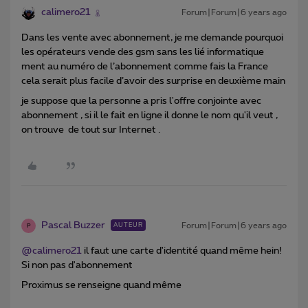
calimero21
Forum|Forum|6 years ago
Dans les vente avec abonnement, je me demande pourquoi
les opérateurs vende des gsm sans les lié informatique
ment au numéro de l’abonnement comme fais la France
cela serait plus facile d’avoir des surprise en deuxième main
je suppose que la personne a pris l'offre conjointe avec
abonnement , si il le fait en ligne il donne le nom qu'il veut ,
on trouve de tout sur Internet .
Pascal Buzzer
Forum|Forum|6 years ago
AUTEUR
P
@calimero21
il faut une carte d'identité quand même hein!
Si non pas d'abonnement
Proximus se renseigne quand même