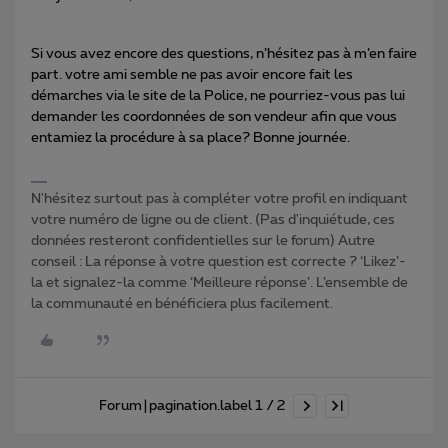
Si vous avez encore des questions, n’hésitez pas à m’en faire
part. votre ami semble ne pas avoir encore fait les
démarches via le site de la Police, ne pourriez-vous pas lui
demander les coordonnées de son vendeur afin que vous
entamiez la procédure à sa place? Bonne journée.
N'hésitez surtout pas à compléter votre profil en indiquant
votre numéro de ligne ou de client. (Pas d'inquiétude, ces
données resteront confidentielles sur le forum) Autre
conseil : La réponse à votre question est correcte ? ‘Likez’-
la et signalez-la comme ‘Meilleure réponse’. L’ensemble de
la communauté en bénéficiera plus facilement.
Forum|pagination.label 1 / 2