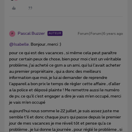
Pascal Buzzer
Forum|Forum|6 years ago
AUTEUR
P
@Isabelle.
Bonjour, merci :)
pour ce qui est des vacances , si même cela peut paraître
pour certain peux de chose, bien pour moi c’est un véritable
problème, j’ai acheté ce gsm a un ami, qui lui l’avait acheter
au premier propriétaire , qui a donc des meilleurs
information que moi, je lui ai demander de reprendre
l’appareil a bon prix le temps de règler cette affaire , d’aller
a la police et déposé plainte ! Me remettre aussi le numéro
de pv, ce qu’il c’est engager a dire je vais m’en occupé, merci
je vais m’en occupé
aujourd’hui nous somme le 22 juillet, je suis assez juste me
semble t’il et donc chaque jours qui passe depuis le premier
jour de mes vacances je me réveil tôt et pense qu’a ce
problème , je lui donne la journée , pour réglé le problème , si