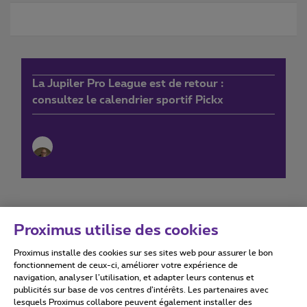
La Jupiler Pro League est de retour :
consultez le calendrier sportif Pickx
Proximus utilise des cookies
Proximus installe des cookies sur ses sites web pour assurer le bon
Conditions d'utilisation
Accessibility statement
fonctionnement de ceux-ci, améliorer votre expérience de
navigation, analyser l’utilisation, et adapter leurs contenus et
publicités sur base de vos centres d’intérêts. Les partenaires avec
lesquels Proximus collabore peuvent également installer des