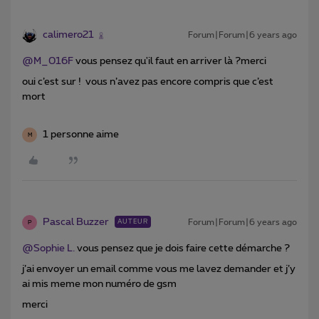
calimero21
Forum|Forum|6 years ago
@M_016F
vous pensez qu'il faut en arriver là ?merci
oui c’est sur ! vous n’avez pas encore compris que c’est
mort
1 personne aime
M
Pascal Buzzer
Forum|Forum|6 years ago
AUTEUR
P
@Sophie L.
vous pensez que je dois faire cette démarche ?
j’ai envoyer un email comme vous me lavez demander et j’y
ai mis meme mon numéro de gsm
merci