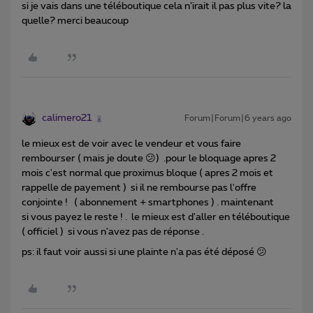
si je vais dans une téléboutique cela n’irait il pas plus vite? la
quelle? merci beaucoup
calimero21
Forum|Forum|6 years ago
le mieux est de voir avec le vendeur et vous faire
rembourser ( mais je doute 😕) .pour le bloquage apres 2
mois c'est normal que proximus bloque ( apres 2 mois et
rappelle de payement ) si il ne rembourse pas l'offre
conjointe ! ( abonnement + smartphones ) . maintenant
si vous payez le reste ! . le mieux est d'aller en téléboutique
( officiel ) si vous n'avez pas de réponse .
ps: il faut voir aussi si une plainte n'a pas été déposé 😕