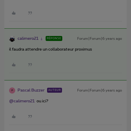
calimero21
Forum|Forum|6 years ago
RÉPONSE
il faudra attendre un collaborateur proximus
Pascal Buzzer
Forum|Forum|6 years ago
AUTEUR
P
@calimero21
ou ici?