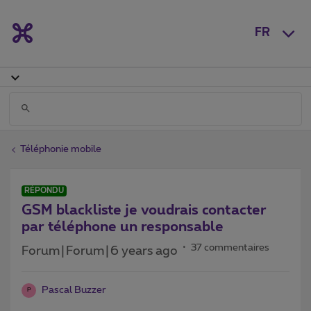
FR
Téléphonie mobile
RÉPONDU
GSM blackliste je voudrais contacter
par téléphone un responsable
37 commentaires
Forum|Forum|6 years ago
Pascal Buzzer
P