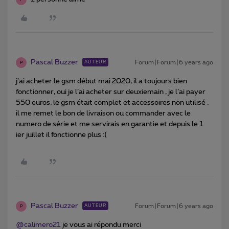
Pascal Buzzer
Forum|Forum|6 years ago
AUTEUR
P
j’ai acheter le gsm début mai 2020, il a toujours bien
fonctionner, oui je l’ai acheter sur deuxiemain , je l’ai payer
550 euros, le gsm était complet et accessoires non utilisé ,
il me remet le bon de livraison ou commander avec le
numero de série et me servirais en garantie et depuis le 1
ier juillet il fonctionne plus :(
Pascal Buzzer
Forum|Forum|6 years ago
AUTEUR
P
@calimero21
je vous ai répondu merci