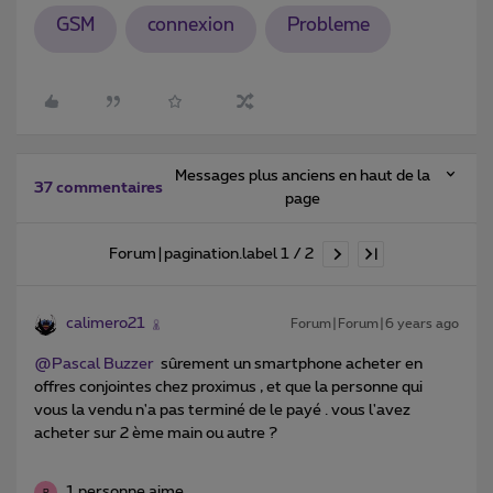
GSM
connexion
Probleme
Messages plus anciens en haut de la
37 commentaires
page
Forum|pagination.label 1 / 2
calimero21
Forum|Forum|6 years ago
@Pascal Buzzer
sûrement un smartphone acheter en
offres conjointes chez proximus , et que la personne qui
vous la vendu n'a pas terminé de le payé . vous l'avez
acheter sur 2 ème main ou autre ?
1 personne aime
P