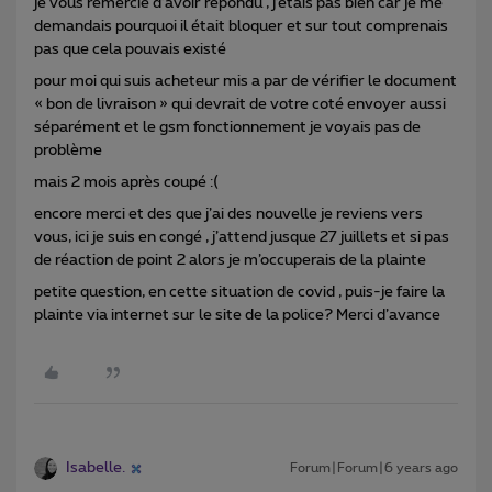
je vous remercie d’avoir répondu , j’étais pas bien car je me
demandais pourquoi il était bloquer et sur tout comprenais
pas que cela pouvais existé
pour moi qui suis acheteur mis a par de vérifier le document
« bon de livraison » qui devrait de votre coté envoyer aussi
séparément et le gsm fonctionnement je voyais pas de
problème
mais 2 mois après coupé :(
encore merci et des que j’ai des nouvelle je reviens vers
vous, ici je suis en congé , j’attend jusque 27 juillets et si pas
de réaction de point 2 alors je m’occuperais de la plainte
petite question, en cette situation de covid , puis-je faire la
plainte via internet sur le site de la police? Merci d’avance
Isabelle.
Forum|Forum|6 years ago