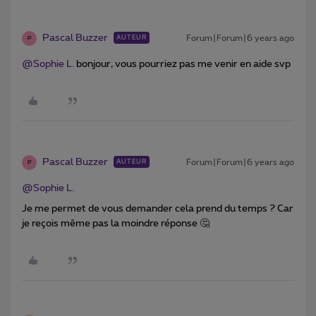
Pascal Buzzer
Forum|Forum|6 years ago
AUTEUR
P
@Sophie L.
bonjour, vous pourriez pas me venir en aide svp
Pascal Buzzer
Forum|Forum|6 years ago
AUTEUR
P
@Sophie L.
Je me permet de vous demander cela prend du temps ? Car
je reçois même pas la moindre réponse 🤔