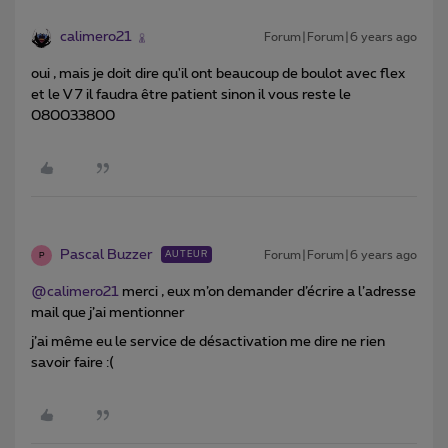
calimero21
Forum|Forum|6 years ago
oui , mais je doit dire qu'il ont beaucoup de boulot avec flex
et le V 7 il faudra être patient sinon il vous reste le
080033800
Pascal Buzzer
Forum|Forum|6 years ago
AUTEUR
P
@calimero21
merci , eux m’on demander d’écrire a l’adresse
mail que j’ai mentionner
j’ai même eu le service de désactivation me dire ne rien
savoir faire :(