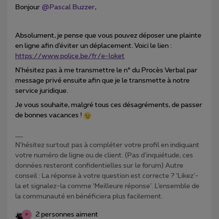
Bonjour
@Pascal Buzzer
,
Absolument, je pense que vous pouvez déposer une plainte
en ligne afin d’éviter un déplacement. Voici le lien :
https://www.police.be/fr/e-loket
N’hésitez pas à me transmettre le n° du Procès Verbal par
message privé ensuite afin que je le transmette à notre
service juridique.
Je vous souhaite, malgré tous ces désagréments, de passer
de bonnes vacances !
N'hésitez surtout pas à compléter votre profil en indiquant
votre numéro de ligne ou de client. (Pas d'inquiétude, ces
données resteront confidentielles sur le forum) Autre
conseil : La réponse à votre question est correcte ? ‘Likez’-
la et signalez-la comme ‘Meilleure réponse’. L’ensemble de
la communauté en bénéficiera plus facilement.
2 personnes aiment
P