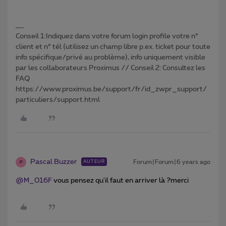
Conseil 1:Indiquez dans votre forum login profile votre n°
client et n° tél (utilisez un champ libre p.ex. ticket pour toute
info spécifique/privé au problème), info uniquement visible
par les collaborateurs Proximus // Conseil 2: Consultez les
FAQ
https://www.proximus.be/support/fr/id_zwpr_support/
particuliers/support.html
Pascal Buzzer
Forum|Forum|6 years ago
AUTEUR
P
@M_016F
vous pensez qu'il faut en arriver là ?merci