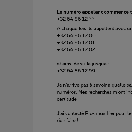
Le numéro appelant commence to
+32 64 86 12 **
A chaque fois ils appellent avec u
+32 64 86 12 00
+32 64 86 12 01
+32 64 86 12 02
et ainsi de suite jusque :
+32 64 86 12 99
Je n’arrive pas à savoir à quelle s
numéros. Mes recherches m’ont in
certitude.
J’ai contacté Proximus hier pour le
rien faire !