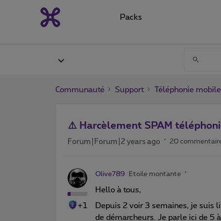
Packs
Communauté
Support
Téléphonie mobile
⚠️ Harcèlement SPAM téléphoni
Forum|Forum|2 years ago
20 commentair
Olive789
Etoile montante
Hello à tous,
+1
Depuis 2 voir 3 semaines, je suis 
de démarcheurs. Je parle ici de 5 à