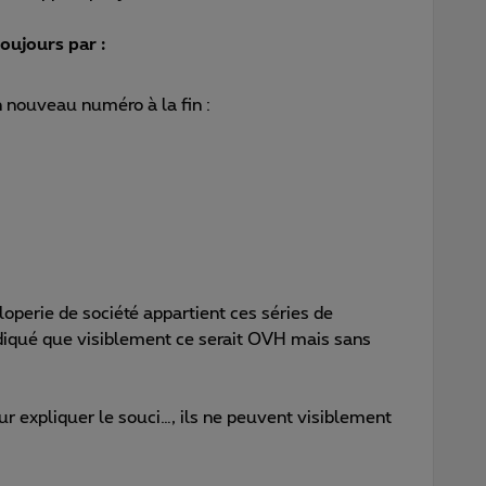
ujours par :
n nouveau numéro à la fin :
aloperie de société appartient ces séries de
diqué que visiblement ce serait OVH mais sans
ur expliquer le souci…, ils ne peuvent visiblement