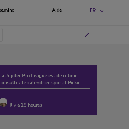
eaming
Aide
FR
La Jupiler Pro League est de retour :
consultez le calendrier sportif Pickx
il y a 18 heures