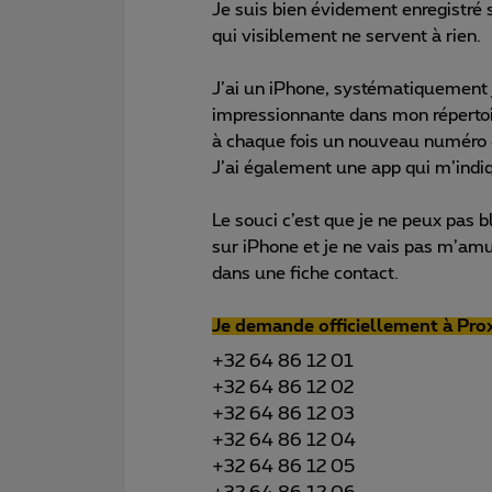
Je suis bien évidement enregistré s
qui visiblement ne servent à rien.
J’ai un iPhone, systématiquement je
impressionnante dans mon réperto
à chaque fois un nouveau numéro d
J’ai également une app qui m’ind
Le souci c’est que je ne peux pas bl
sur iPhone et je ne vais pas m’a
dans une fiche contact.
Je demande officiellement à Prox
+32 64 86 12 01
+32 64 86 12 02
+32 64 86 12 03
+32 64 86 12 04
+32 64 86 12 05