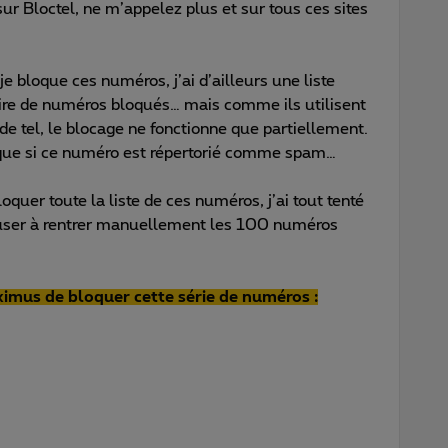
ur Bloctel, ne m’appelez plus et sur tous ces sites
 bloque ces numéros, j’ai d’ailleurs une liste
ire de numéros bloqués… mais comme ils utilisent
e tel, le blocage ne fonctionne que partiellement.
ique si ce numéro est répertorié comme spam…
oquer toute la liste de ces numéros, j’ai tout tenté
muser à rentrer manuellement les 100 numéros
imus de bloquer cette série de numéros :