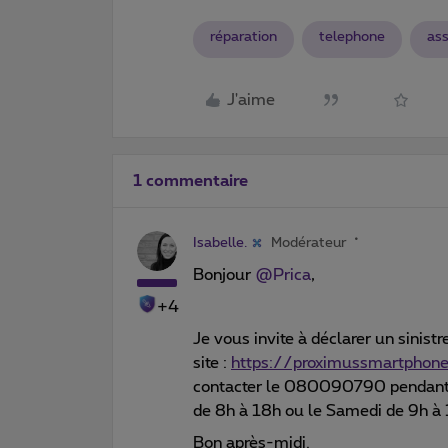
réparation
telephone
as
J'aime
1 commentaire
Isabelle.
Modérateur
Bonjour
@Prica
,
+4
Je vous invite à déclarer un sinistre
site :
https://proximussmartpho
contacter le 080090790 pendant le
de 8h à 18h ou le Samedi de 9h à 
Bon après-midi.