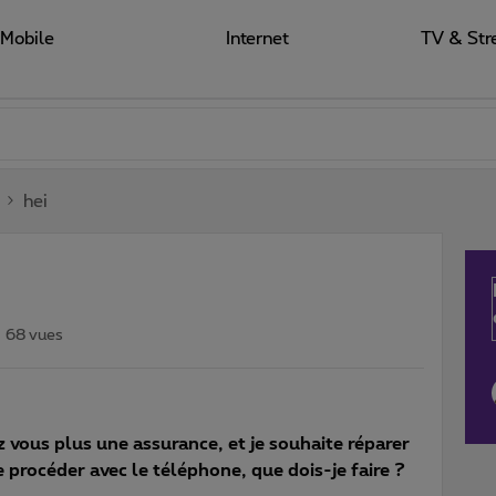
Mobile
Internet
TV & Str
hei
68 vues
 vous plus une assurance, et je souhaite réparer
rocéder avec le téléphone, que dois-je faire ?