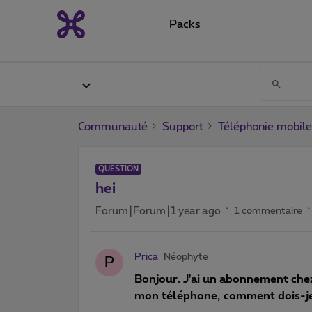
Packs
Communauté
Support
Téléphonie mobile
QUESTION
hei
Forum|Forum|1 year ago
1 commentaire
Prica
Néophyte
P
Bonjour. J'ai un abonnement chez
mon téléphone, comment dois-je p