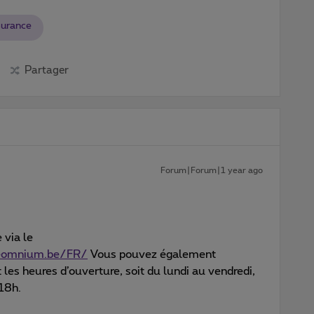
surance
Partager
Forum|Forum|1 year ago
 via le
neomnium.be/FR/
Vous pouvez également
s heures d’ouverture, soit du lundi au vendredi,
18h.