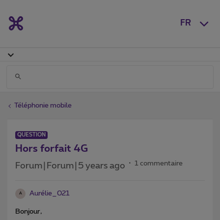
FR
Téléphonie mobile
QUESTION
Hors forfait 4G
1 commentaire
Forum|Forum|5 years ago
Aurélie_021
A
Bonjour,