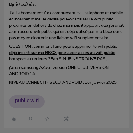
Bjr à tou(te)s,
J’ai l’abonnement flex comprenant tv - telephone et mobile
et internet maxi. Je désire
pouvoir utiliser le wifi public
proximus en dehors de chez moi
mais il apparait que j’ai droit
à un raccord wifi public qui est déjà utilisé par ma bbox donc
pas moyen d’obtenir une liaison wifi supplémentaire…
QUESTION : comment faire pour supprimer le wifi public
déjà inscrit sur ma BBOX pour avoir acces au wifi public
hotspots extérieurs ?
Eap SIM JE NE TROUVE PAS ;
j’ai un samsung A256 : version ONE UI 6.1. VERSION
ANDROID 14...
NIVEAU CORRECTIF SECU. ANDROID : 1er janvier 2025
public wifi