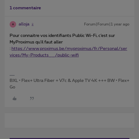
1 commentaire
alloja
Forum|Forum|1 year ago
A
Pour connaitre vos identifiants Public Wi-Fi, c’est sur
MyProximus qu’il faut aller
:
https://www.proximus.be/myproximus/fr/Personal/ser
vices/My-Products__/public-wifi
BXL • Flex+ Ultra Fiber + V7c & Apple TV 4K +++ BW • Flex+
Go