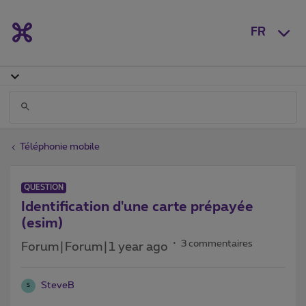
FR
Téléphonie mobile
QUESTION
Identification d'une carte prépayée
(esim)
3 commentaires
Forum|Forum|1 year ago
SteveB
S