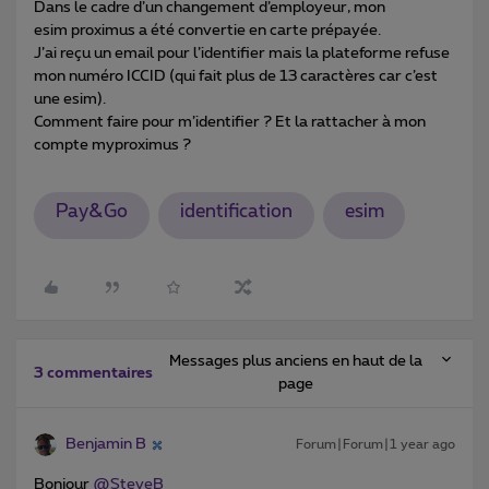
Dans le cadre d’un changement d’employeur, mon
esim proximus a été convertie en carte prépayée.
J’ai reçu un email pour l’identifier mais la plateforme refuse
mon numéro ICCID (qui fait plus de 13 caractères car c’est
une esim).
Comment faire pour m’identifier ? Et la rattacher à mon
compte myproximus ?
Pay&Go
identification
esim
Messages plus anciens en haut de la
3 commentaires
page
Benjamin B
Forum|Forum|1 year ago
Bonjour ​
@SteveB