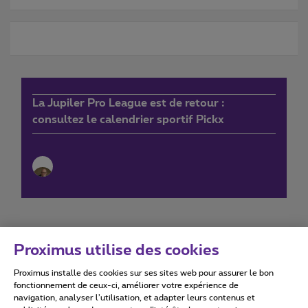
La Jupiler Pro League est de retour :
consultez le calendrier sportif Pickx
Proximus utilise des cookies
Proximus installe des cookies sur ses sites web pour assurer le bon
Conditions d'utilisation
Accessibility statement
fonctionnement de ceux-ci, améliorer votre expérience de
navigation, analyser l’utilisation, et adapter leurs contenus et