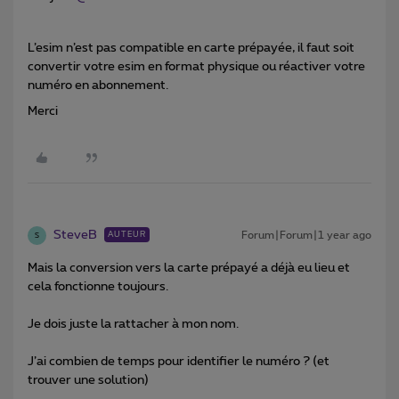
L’esim n’est pas compatible en carte prépayée, il faut soit
convertir votre esim en format physique ou réactiver votre
numéro en abonnement.
Merci
SteveB
Forum|Forum|1 year ago
AUTEUR
S
Mais la conversion vers la carte prépayé a déjà eu lieu et
cela fonctionne toujours.
Je dois juste la rattacher à mon nom.
J’ai combien de temps pour identifier le numéro ? (et
trouver une solution)