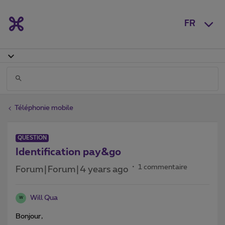
FR
Téléphonie mobile
QUESTION
Identification pay&go
1 commentaire
Forum|Forum|4 years ago
Will Qua
W
Bonjour,