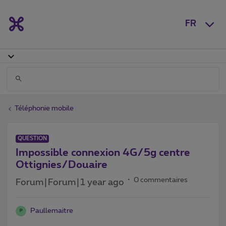
FR
Téléphonie mobile
QUESTION
Impossible connexion 4G/5g centre
Ottignies/Douaire
0 commentaires
Forum|Forum|1 year ago
Paullemaitre
P