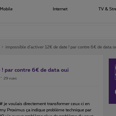
Mobile
Internet
TV & Str
impossible d’activer 12€ de date ! par contre 6€ de data o
 ! par contre 6€ de data oui
29 vues
1# je voulais directement transformer ceux ci en
s my Proximus ça indique problème technique par