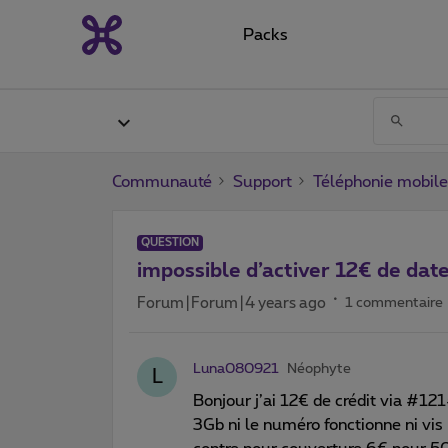
Packs
Communauté
Support
Téléphonie mobile
QUESTION
impossible d’activer 12€ de date
Forum|Forum|4 years ago
1 commentaire
Luna080921
Néophyte
L
Bonjour j’ai 12€ de crédit via #12
3Gb ni le numéro fonctionne ni vi