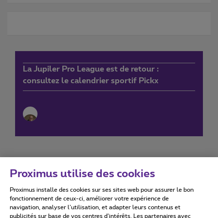
La Jupiler Pro League est de retour :
consultez le calendrier sportif Pickx
Proximus utilise des cookies
Proximus installe des cookies sur ses sites web pour assurer le bon
Conditions d'utilisation
Accessibility statement
fonctionnement de ceux-ci, améliorer votre expérience de
navigation, analyser l’utilisation, et adapter leurs contenus et
publicités sur base de vos centres d’intérêts. Les partenaires avec