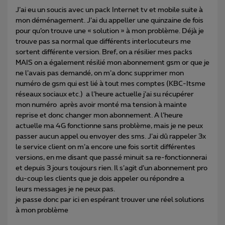
J’ai eu un soucis avec un pack Internet tv et mobile suite à
mon déménagement. J’ai du appeller une quinzaine de fois
pour qu’on trouve une « solution » à mon problème. Déjà je
trouve pas sa normal que différents interlocuteurs me
sortent différente version. Bref, on a résilier mes packs
MAIS on a également résilié mon abonnement gsm or que je
ne l’avais pas demandé, on m’a donc supprimer mon
numéro de gsm qui est lié à tout mes comptes (KBC-Itsme
réseaux sociaux etc.) a l’heure actuelle j’ai su récupérer
mon numéro après avoir monté ma tension à mainte
reprise et donc changer mon abonnement. A l’heure
actuelle ma 4G fonctionne sans problème, mais je ne peux
passer aucun appel ou envoyer des sms. J’ai dû rappeler 3x
le service client on m’a encore une fois sortit différentes
versions, en me disant que passé minuit sa re-fonctionnerai
et depuis 3 jours toujours rien. Il s’agit d’un abonnement pro
du-coup les clients que je dois appeler ou répondre a
leurs messages je ne peux pas.
je passe donc par ici en espérant trouver une réel solutions
à mon problème