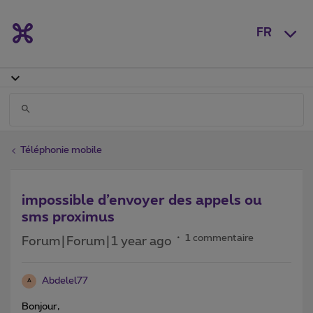
FR
Téléphonie mobile
impossible d’envoyer des appels ou
sms proximus
1 commentaire
Forum|Forum|1 year ago
Abdelel77
A
Bonjour,