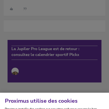
La Jupiler Pro League est de retour :
consultez le calendrier sportif Pickx
Proximus utilise des cookies