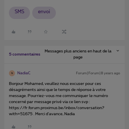
SMS
envoi
Messages plus anciens en haut de la
5 commentaires
page
NadiaC
Forum|Forum|8 years ago
N
Bonjour Mohamed, veuillez nous excuser pour ces
désagréments ainsi que le temps de réponse à votre
message. Pourriez-vous me communiquer le numéro
concerné par message privé via ce lien svp :
https://fr.forum.proximus.be/inbox/conversation?
with=51675 . Merci d'avance, Nadia