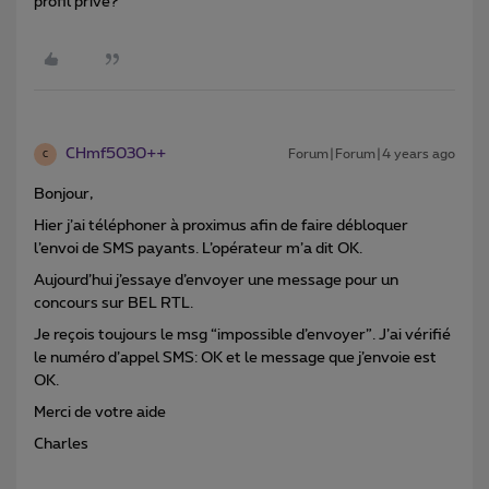
profil privé?
CHmf5030++
Forum|Forum|4 years ago
C
Bonjour,
Hier j’ai téléphoner à proximus afin de faire débloquer
l’envoi de SMS payants. L’opérateur m’a dit OK.
Aujourd’hui j’essaye d’envoyer une message pour un
concours sur BEL RTL.
Je reçois toujours le msg “impossible d’envoyer”. J’ai vérifié
le numéro d’appel SMS: OK et le message que j’envoie est
OK.
Merci de votre aide
Charles