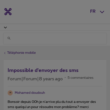
FR
Téléphonie mobile
Impossible d'envoyer des sms
5 commentaires
Forum|Forum|8 years ago
Mohamed doudouh
M
Bonsoir depuis 00h je n'arrive plu du tout a envoyer des
sms quelqu'un pour résoudre mon problème? merci