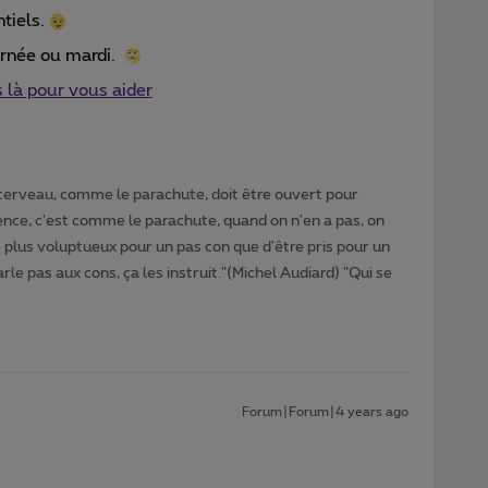
tiels.
ournée ou mardi.
là pour vous aider
cerveau, comme le parachute, doit être ouvert pour
gence, c'est comme le parachute, quand on n'en a pas, on
t plus voluptueux pour un pas con que d'être pris pour un
rle pas aux cons, ça les instruit."(Michel Audiard) "Qui se
Forum|Forum|4 years ago