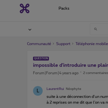
Packs
Communauté
Support
Téléphonie mobile
QUESTION
impossible d'introduire une plai
Forum|Forum|4 years ago
2 commentaire
LaurentRui
Néophyte
L
suite à une déconnection d’un numé
à 2 reprises on me dit que l’on va 