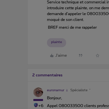
Service technique et commercial 
introduire cette plainte, on me de
demande d’appeler le 080033500. 
moqué de son client.
BREF merci de me rappeler
plainte
J'aime
2 commentaires
euronamur
Spécialiste
Bonjour,
+6
Appel 080033500 clients professio