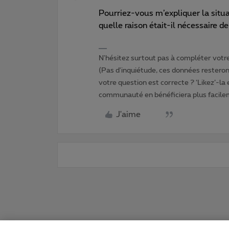
Pourriez-vous m’expliquer la situ
quelle raison était-il nécessaire d
N'hésitez surtout pas à compléter votre 
(Pas d'inquiétude, ces données resteront
votre question est correcte ? ‘Likez’-la
communauté en bénéficiera plus facile
J'aime