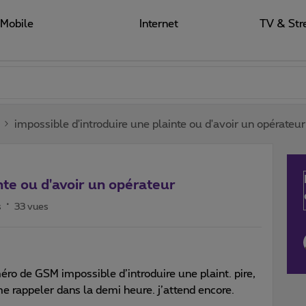
Mobile
Internet
TV & Str
impossible d'introduire une plainte ou d'avoir un opérateur
nte ou d'avoir un opérateur
s
33 vues
ro de GSM impossible d’introduire une plaint. pire,
me rappeler dans la demi heure. j’attend encore.