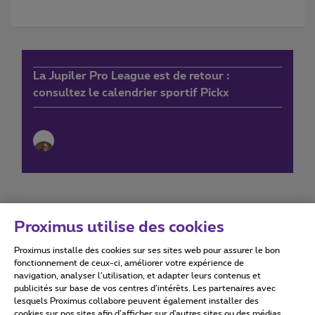
La Jupiler Pro League est de retour :
consultez le calendrier sportif Pickx
Proximus utilise des cookies
Proximus installe des cookies sur ses sites web pour assurer le bon
Conditions d'utilisation
Accessibility statement
fonctionnement de ceux-ci, améliorer votre expérience de
navigation, analyser l’utilisation, et adapter leurs contenus et
publicités sur base de vos centres d’intérêts. Les partenaires avec
lesquels Proximus collabore peuvent également installer des
cookies sur nos sites afin d’afficher sur d'autres sites ou des médias