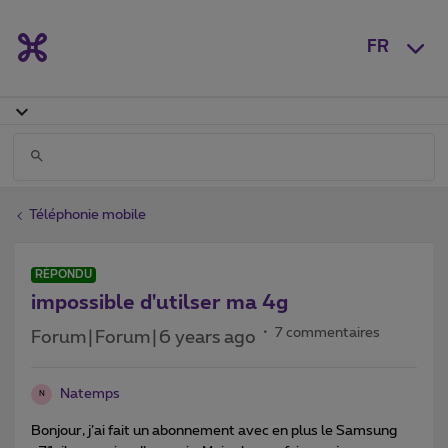
FR
Téléphonie mobile
RÉPONDU
impossible d'utilser ma 4g
7 commentaires
Forum|Forum|6 years ago
Natemps
N
Bonjour, j’ai fait un abonnement avec en plus le Samsung