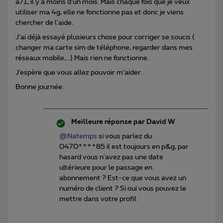
a71, il y a moins d’un mois. Mais chaque fois que je veux
utiliser ma 4g, elle ne fonctionne pas et donc je viens
chercher de l’aide.
J’ai déjà essayé plusieurs chose pour corriger se soucis (
changer ma carte sim de téléphone, regarder dans mes
réseaux mobile,...).Mais rien ne fonctionne.
J’espère que vous allez pouvoir m’aider.
Bonne journée.
Meilleure réponse par
David W
@Natemps
si vous parlez du
0470****85 il est toujours en p&g, par
hasard vous n'avez pas une date
ultérieure pour le passage en
abonnement ? Est-ce que vous avez un
numéro de client ? Si oui vous pouvez le
mettre dans votre profil