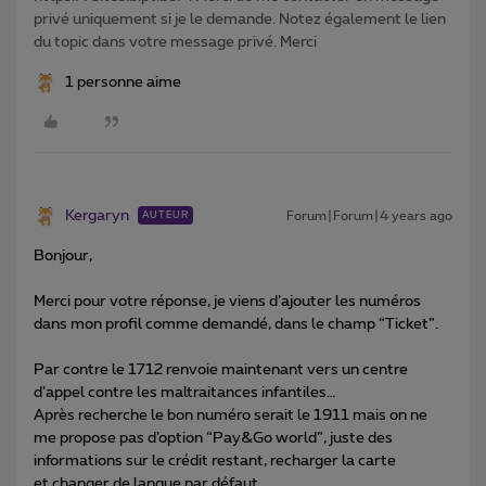
privé uniquement si je le demande. Notez également le lien
du topic dans votre message privé. Merci
1 personne aime
Kergaryn
Forum|Forum|4 years ago
AUTEUR
Bonjour,
Merci pour votre réponse, je viens d’ajouter les numéros
dans mon profil comme demandé, dans le champ “Ticket”.
Par contre le 1712 renvoie maintenant vers un centre
d’appel contre les maltraitances infantiles…
Après recherche le bon numéro serait le 1911 mais on ne
me propose pas d’option “Pay&Go world”, juste des
informations sur le crédit restant, recharger la carte
et changer de langue par défaut.