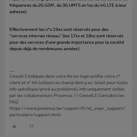
fréquences du 2G GSM , du 3G UMTS et/ou du 4G LTE à leur
adresse)
Effectivement les n°s 19xx sont réservés pour des
“services internes réseau” (les 17xx et 18xx sont réservés
pour des services d’une grande importance pour la société
depuis déjà de nombreuses années)
Conseil 1:Indiquez dans votre forum login profile votre n°
client et n° tél (utilisez un champ libre p.ex. ticket pour toute
info spécifique/privé au problème), info uniquement visible
par les collaborateurs Proximus // Conseil 2: Consultez les
FAQ
https://www.proximus.be/support/fr/id_zwpr_support/
particuliers/support.html