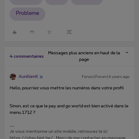
Probleme
Messages plus anciens en haut de la
4 commentaires
page
AurélienK
Forum|Forum|4 years ago
Hello, pourriez vous mettre les numéros dans votre profil
Sinon, est ce que le pay and go world est bien activé dans le
menu 1712 ?
Je vous mentionne un site mobile, retrouvez le ici
https://sites.bipt.be/ . Merci de me contacter en message