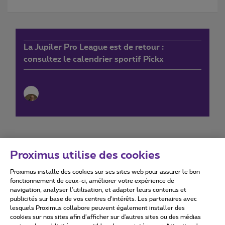
La Jupiler Pro League est de retour :
consultez le calendrier sportif Pickx
Proximus utilise des cookies
Proximus installe des cookies sur ses sites web pour assurer le bon
Conditions d'utilisation
Accessibility statement
fonctionnement de ceux-ci, améliorer votre expérience de
navigation, analyser l’utilisation, et adapter leurs contenus et
publicités sur base de vos centres d’intérêts. Les partenaires avec
lesquels Proximus collabore peuvent également installer des
cookies sur nos sites afin d’afficher sur d'autres sites ou des médias