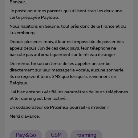
Bonjour,
Je poste pour mes parents qui utilisent tous les deux une
carte prépayée Pay&Go.
Nous habitons en Gaume, tout près donc de la France et du
Luxembourg.
Depuis plusieurs mois, il leur est impossible de passer des
appels depuis l'un de ces deux pays, leur téléphone ne
bascule pas automatiquement sur le réseau étranger.
De même, lorsqu'on tente de les appeler on tombe
directement sur leur messagerie vocale, aucune sonnerie.
Ils ne reçoivent leurs SMS que lorsqu'ils reviennent en
Belgique.
J'ai bien entendu vérifié les paramètres de leurs téléphones
et le roaming est bien activé...
Un collaborateur de Proximus pourrait-il m'aider ?
Merci d'avance.
Pay&Go
GSM
roaming