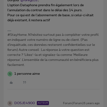
Bonjour
@Greg2Lu
,
L’option Dataphone prendra fin également lors de
l’annulation du contrat dans le délai des 14 jours.
Pour ce qui est de l’abonnement de base, si celui-ci était
déjà existant, il restera actif
#StayHome. N'hésitez surtout pas à compléter votre profil
en indiquant votre numéro de ligne ou de client. (Pas
d'inquiétude, ces données resteront confidentielles sur le
forum) Autre conseil : La réponse à votre question est
correcte ? ‘Likez’-la et signalez-la comme ‘Meilleure
réponse’. L’ensemble de la communauté en bénéficiera plus
facilement.
1 personne aime
G
DOSJE4900
Forum|Forum|6 years ago
AUTEUR
D