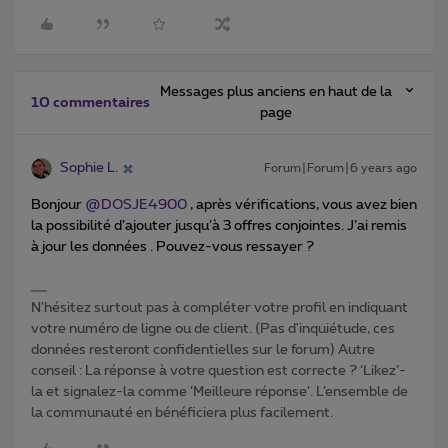
Messages plus anciens en haut de la
10 commentaires
page
Sophie L.
Forum|Forum|6 years ago
Bonjour
@DOSJE4900
, après vérifications, vous avez bien
la possibilité d’ajouter jusqu’à 3 offres conjointes. J’ai remis
à jour les données . Pouvez-vous ressayer ?
N'hésitez surtout pas à compléter votre profil en indiquant
votre numéro de ligne ou de client. (Pas d'inquiétude, ces
données resteront confidentielles sur le forum) Autre
conseil : La réponse à votre question est correcte ? ‘Likez’-
la et signalez-la comme ‘Meilleure réponse’. L’ensemble de
la communauté en bénéficiera plus facilement.