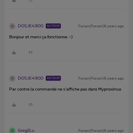
DOSJE4900
Forum|Forum|6 years ago
AUTEUR
D
Bonjour et merci ça fonctionne :-)
DOSJE4900
Forum|Forum|6 years ago
AUTEUR
D
Par contre la commande ne s’affiche pas dans Myproximus
Greg2Lu
Forum|Forum|6 years ago
G