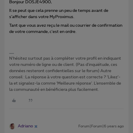
Bonjour DOSJE4900,
Il se peut que cela prenne un peu de temps avant de
s’afficher dans votre MyProximus.
Tant que vous avez reçu le mail ou courrier de confirmation
de votre commande, c'est en ordre.
N'hésitez surtout pas à compléter votre profil en indiquant
votre numéro de ligne ou de client. (Pas d'inquiétude, ces
données resteront confidentielles sur le forum) Autre
conseil : La réponse à votre question est correcte ? ‘Likez’-
la et signalez-la comme ‘Meilleure réponse’. L’ensemble de
la communauté en bénéficiera plus facilement.
Adriano
Forum|Forum|6 years ago