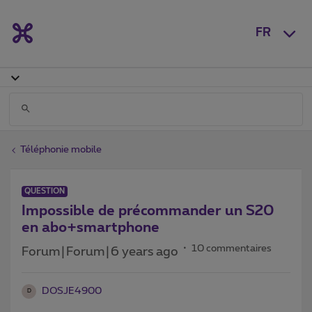
FR
Téléphonie mobile
QUESTION
Impossible de précommander un S20
en abo+smartphone
10 commentaires
Forum|Forum|6 years ago
DOSJE4900
D