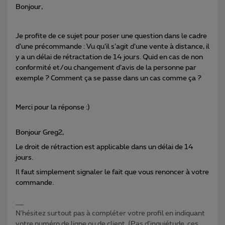
Bonjour,
Je profite de ce sujet pour poser une question dans le cadre
d’une précommande : Vu qu’il s’agit d’une vente à distance, il
y a un délai de rétractation de 14 jours. Quid en cas de non
conformité et/ou changement d’avis de la personne par
exemple ? Comment ça se passe dans un cas comme ça ?
Merci pour la réponse :)
Bonjour Greg2,
Le droit de rétraction est applicable dans un délai de 14
jours.
Il faut simplement signaler le fait que vous renoncer à votre
commande.
N'hésitez surtout pas à compléter votre profil en indiquant
votre numéro de ligne ou de client. (Pas d'inquiétude, ces