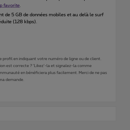
p favorite
.
ent de 5 GB de données mobiles et au delà le surf
réduite (128 kbps).
 profil en indiquant votre numéro de ligne ou de client.
ion est correcte ? ‘Likez’-la et signalez-la comme
ommunauté en bénéficiera plus facilement. Merci de ne pas
 ma demande.