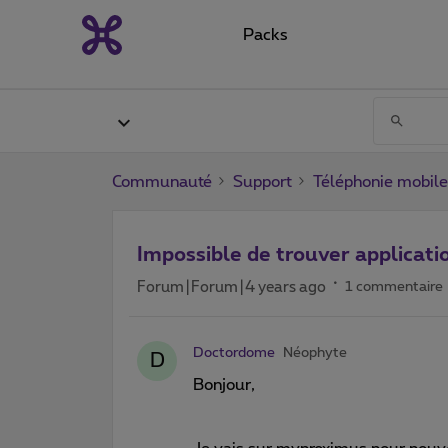
Packs
Communauté
Support
Téléphonie mobile
Impossible de trouver applicatio
Forum|Forum|4 years ago
1 commentaire
Doctordome
Néophyte
D
Bonjour,