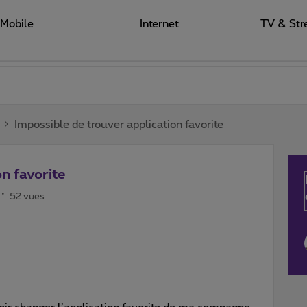
Mobile
Internet
TV & Str
Impossible de trouver application favorite
n favorite
52 vues