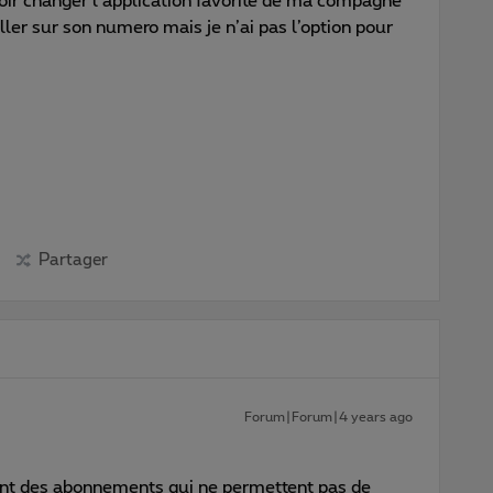
ir changer l’application favorite de ma compagne
ller sur son numero mais je n’ai pas l’option pour
Partager
Forum|Forum|4 years ago
ont des abonnements qui ne permettent pas de