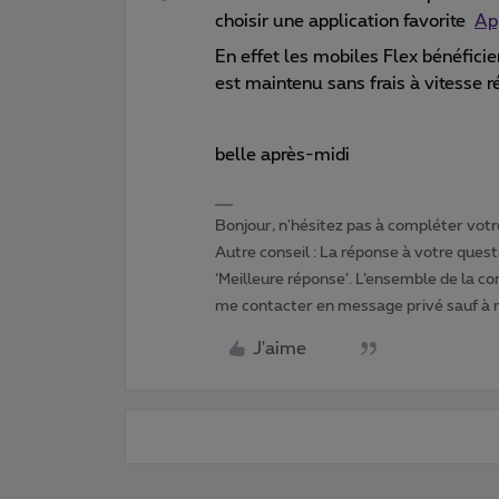
choisir une application favorite
Ap
En effet les mobiles Flex bénéfici
est maintenu sans frais à vitesse 
belle après-midi
Bonjour, n'hésitez pas à compléter votre
Autre conseil : La réponse à votre quest
‘Meilleure réponse’. L’ensemble de la c
me contacter en message privé sauf à
J'aime