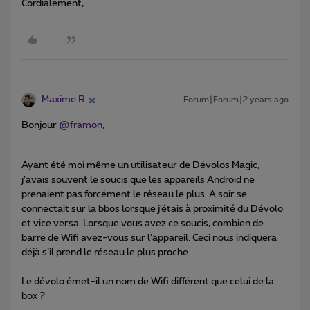
Cordialement,
Maxime R
Forum|Forum|2 years ago
Bonjour
@framon
,
Ayant été moi même un utilisateur de Dévolos Magic,
j’avais souvent le soucis que les appareils Android ne
prenaient pas forcément le réseau le plus. A soir se
connectait sur la bbos lorsque j’étais à proximité du Dévolo
et vice versa. Lorsque vous avez ce soucis, combien de
barre de Wifi avez-vous sur l’appareil. Ceci nous indiquera
déjà s’il prend le réseau le plus proche.
Le dévolo émet-il un nom de Wifi différent que celui de la
box ?