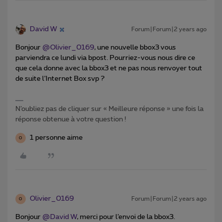
David W
Forum|Forum|2 years ago
Bonjour
@Olivier_0169
, une nouvelle bbox3 vous
parviendra ce lundi via bpost. Pourriez-vous nous dire ce
que cela donne avec la bbox3 et ne pas nous renvoyer tout
de suite l’Internet Box svp ?
N’oubliez pas de cliquer sur « Meilleure réponse » une fois la
réponse obtenue à votre question !
1 personne aime
O
Olivier_0169
Forum|Forum|2 years ago
O
Bonjour
@David W
, merci pour l’envoi de la bbox3.