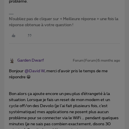
problème.
N’oubliez pas de cliquer sur « Meilleure réponse » une fois la
réponse obtenue à votre question !
Garden Dwarf
Forum|Forum|6 months ago
Bonjour ​
@David W
, merci d’avoir pris le temps de me
répondre 😀
Bon alors ça ajoute encore un peu plus d’étrangeté à la
situation. Lorsque je fais un reset de mon modem et un
cycle off/on des Devolo (je l’ai fait plusieurs fois, c’est
systématique) mes applications ne posent plus aucun
problème pour se connecter via le WiFi … pendant quelques
minutes (je ne sais pas combien exactement, disons 30