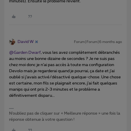
minutes). Ensuite le problème revient.
David W
Forum|Forum|6 months ago
@Garden Dwarf
, vous les avez complètement débranchés
au moins une bonne dizaine de secondes ? Je ne suis pas
chez moi donc je n’ai pas accès à toute ma configuration
Devolo mais je regarderai quand je pourrai, ça date et j’ai
oublié si j’avais activé/désactivé quelque-chose. Une chose
est certaine, mon fils se plaignait encore, j’ai fait quelques
manips qui ont pris 2-3 minutes et le problème a
définitivement disparu...
N’oubliez pas de cliquer sur « Meilleure réponse » une fois la
réponse obtenue à votre question !