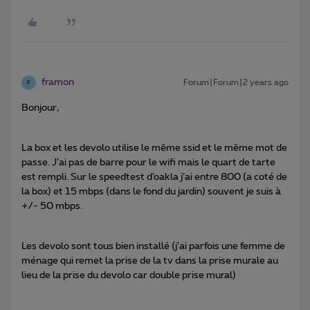
framon
Forum|Forum|2 years ago
F
Bonjour,
La box et les devolo utilise le même ssid et le même mot de
passe. J’ai pas de barre pour le wifi mais le quart de tarte
est rempli. Sur le speedtest d’oakla j’ai entre 800 (a coté de
la box) et 15 mbps (dans le fond du jardin) souvent je suis à
+/- 50 mbps.
Les devolo sont tous bien installé (j’ai parfois une femme de
ménage qui remet la prise de la tv dans la prise murale au
lieu de la prise du devolo car double prise mural)