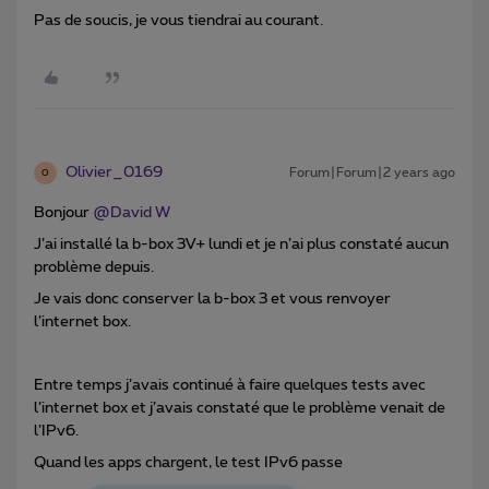
Pas de soucis, je vous tiendrai au courant.
Olivier_0169
Forum|Forum|2 years ago
O
Bonjour
@David W
J’ai installé la b-box 3V+ lundi et je n’ai plus constaté aucun
problème depuis.
Je vais donc conserver la b-box 3 et vous renvoyer
l’internet box.
Entre temps j’avais continué à faire quelques tests avec
l’internet box et j’avais constaté que le problème venait de
l’IPv6.
Quand les apps chargent, le test IPv6 passe