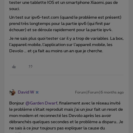
tester une tablette IOS et un smartphone Xiaomi, pas de
souci.
Un test sur ipv6-test.com (quand le problème est présent)
prend très longtemps pour la partie ipv6 (qui finit par
échouer) et se déroule rapidement pour la partie ipv4.
Je ne sais plus quoi tester car il y a trop de variables. La box,
l’appareil mobile, l’application sur l’appareil mobile, les
Devolo … et ça fait au moins un an que je cherche.
David W
Forum|Forum|6 months ago
Bonjour ​
@Garden Dwarf
, finalement avec le réseau invité
le problème s’était reproduit mais j’ai un jour fait un reset de
mon modem et reconnecté les Devolo après les avoir
débranchés quelques secondes et le problème a disparu.. Je
ne sais à ce jour toujours pas expliquer la cause du