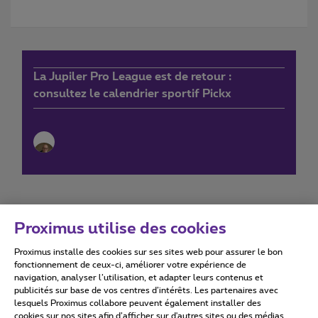
La Jupiler Pro League est de retour :
consultez le calendrier sportif Pickx
Proximus utilise des cookies
Proximus installe des cookies sur ses sites web pour assurer le bon
Conditions d'utilisation
Accessibility statement
fonctionnement de ceux-ci, améliorer votre expérience de
navigation, analyser l’utilisation, et adapter leurs contenus et
publicités sur base de vos centres d’intérêts. Les partenaires avec
lesquels Proximus collabore peuvent également installer des
cookies sur nos sites afin d’afficher sur d'autres sites ou des médias