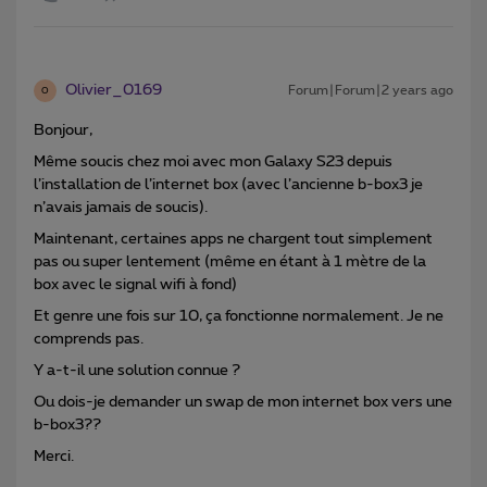
Olivier_0169
Forum|Forum|2 years ago
O
Bonjour,
Même soucis chez moi avec mon Galaxy S23 depuis
l’installation de l’internet box (avec l’ancienne b-box3 je
n’avais jamais de soucis).
Maintenant, certaines apps ne chargent tout simplement
pas ou super lentement (même en étant à 1 mètre de la
box avec le signal wifi à fond)
Et genre une fois sur 10, ça fonctionne normalement. Je ne
comprends pas.
Y a-t-il une solution connue ?
Ou dois-je demander un swap de mon internet box vers une
b-box3??
Merci.