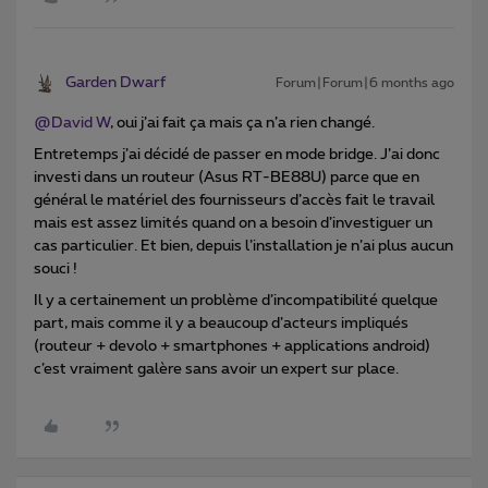
Garden Dwarf
Forum|Forum|6 months ago
@David W
, oui j’ai fait ça mais ça n’a rien changé.
Entretemps j’ai décidé de passer en mode bridge. J’ai donc
investi dans un routeur (Asus RT-BE88U) parce que en
général le matériel des fournisseurs d’accès fait le travail
mais est assez limités quand on a besoin d’investiguer un
cas particulier. Et bien, depuis l’installation je n’ai plus aucun
souci !
Il y a certainement un problème d’incompatibilité quelque
part, mais comme il y a beaucoup d’acteurs impliqués
(routeur + devolo + smartphones + applications android)
c’est vraiment galère sans avoir un expert sur place.