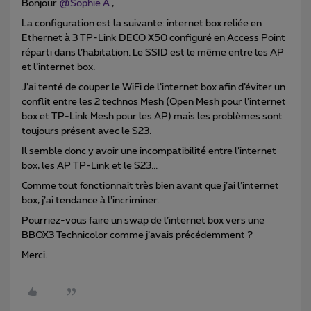
Bonjour
@Sophie A
,
La configuration est la suivante: internet box reliée en
Ethernet à 3 TP-Link DECO X50 configuré en Access Point
réparti dans l’habitation. Le SSID est le même entre les AP
et l’internet box.
J’ai tenté de couper le WiFi de l’internet box afin d’éviter un
conflit entre les 2 technos Mesh (Open Mesh pour l’internet
box et TP-Link Mesh pour les AP) mais les problèmes sont
toujours présent avec le S23.
Il semble donc y avoir une incompatibilité entre l’internet
box, les AP TP-Link et le S23...
Comme tout fonctionnait très bien avant que j’ai l’internet
box, j’ai tendance à l’incriminer.
Pourriez-vous faire un swap de l’internet box vers une
BBOX3 Technicolor comme j’avais précédemment ?
Merci.