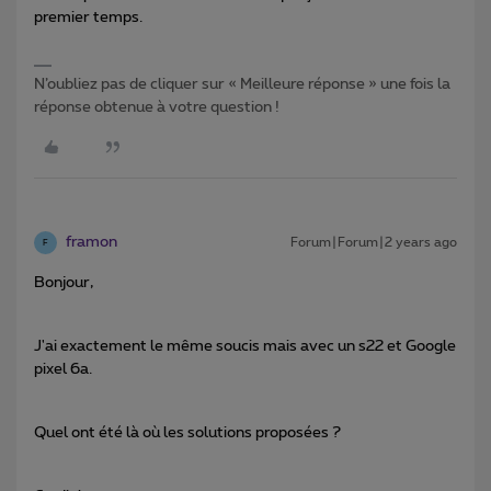
premier temps.
N’oubliez pas de cliquer sur « Meilleure réponse » une fois la
réponse obtenue à votre question !
framon
Forum|Forum|2 years ago
F
Bonjour,
J'ai exactement le même soucis mais avec un s22 et Google
pixel 6a.
Quel ont été là où les solutions proposées ?