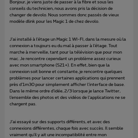
Bonjour, je viens juste de passer à la fibre et sous les
conseils du technicien, nous avons pris la décision de
changer de devolo. Nous sommes donc passés de vieux
modèle dlink pour les Magic 1 de chez devolo.
J’ai installé à l’étage un Magic 1 WI-FI, dans la mesure où la
connexion a toujours eu du mal à passer à l’étage. Tout
marche à merveille, tant pour la télévision que pour mon
mac. Je rencontre cependant un problème assez curieux
avec mon smartphone (S21+). En effet, bien que la
connexion soit bonne et constante, je rencontre quelques
problèmes pour lancer certaines applications qui prennent
près d’1m30 pour simplement afficher l’interface de base.
Dans le même ordre d’idée, 2/3 lorsque je lance Twitter,
l’ensemble des photos et des vidéos de l’applications ne se
chargent pas.
J’ai essayé sur des supports différents, et avec des
connexions différentes, chaque fois avec succès. Il semble
vraiment qu’il y ait une incompatibilité entre mon