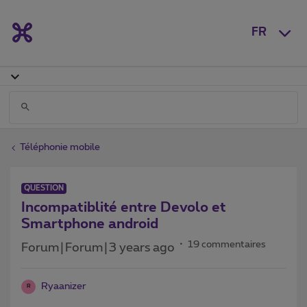
FR
Téléphonie mobile
QUESTION
Incompatiblité entre Devolo et
Smartphone android
19 commentaires
Forum|Forum|3 years ago
Ryaanizer
R