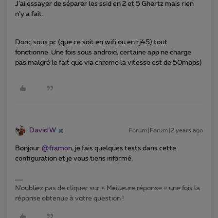
J’ai essayer de séparer les ssid en 2 et 5 Ghertz mais rien
n’y a fait.
Donc sous pc (que ce soit en wifi ou en rj45) tout
fonctionne. Une fois sous android, certaine app ne charge
pas malgré le fait que via chrome la vitesse est de 50mbps)
David W
Forum|Forum|2 years ago
Bonjour
@framon
, je fais quelques tests dans cette
configuration et je vous tiens informé.
N’oubliez pas de cliquer sur « Meilleure réponse » une fois la
réponse obtenue à votre question !