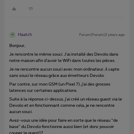
Haatch
Forum|Forum|2 years ago
H
Bonjour,
Je rencontre le même souci. J’ai installé des Devolo dans
notre maison afin d’avoir le WiFi dans toutes les pièces.
Je ne rencontre aucun souci avec mon ordinateur, il capte
sans souci le réseau grâce aux émetteurs Devolo.
Par contre, sur mon GSM (un Pixel 7), j’ai des grosses
latences sur certaines applications.
Suite à la réponse ci-dessus, j’ai créé un réseau guest via le
Devolo et en fonctionnant comme cela, je ne rencontre
aucun souci.
Avez-vous une idée pour faire en sorte que le réseau “de
base” du Devolo fonctionne aussi bien (et donc pouvoir
couper le guest)?