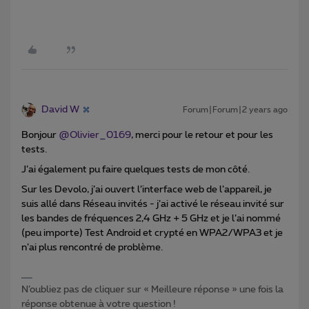
David W
Forum|Forum|2 years ago
Bonjour
@Olivier_0169
, merci pour le retour et pour les
tests.
J’ai également pu faire quelques tests de mon côté.
Sur les Devolo, j’ai ouvert l’interface web de l’appareil, je
suis allé dans Réseau invités - j’ai activé le réseau invité sur
les bandes de fréquences 2,4 GHz + 5 GHz et je l’ai nommé
(peu importe) Test Android et crypté en WPA2/WPA3 et je
n’ai plus rencontré de problème.
N’oubliez pas de cliquer sur « Meilleure réponse » une fois la
réponse obtenue à votre question !