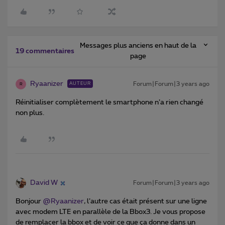
Messages plus anciens en haut de la
19 commentaires
page
Ryaanizer
Forum|Forum|3 years ago
AUTEUR
R
Réinitialiser complètement le smartphone n’a rien changé
non plus.
David W
Forum|Forum|3 years ago
Bonjour
@Ryaanizer
, l’autre cas était présent sur une ligne
avec modem LTE en parallèle de la Bbox3. Je vous propose
de remplacer la bbox et de voir ce que ça donne dans un