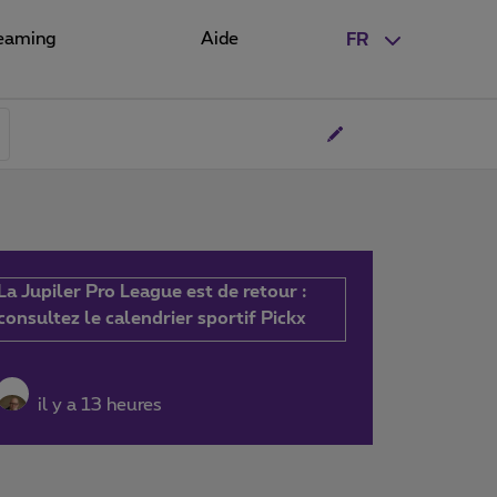
eaming
Aide
FR
La Jupiler Pro League est de retour :
consultez le calendrier sportif Pickx
il y a 13 heures