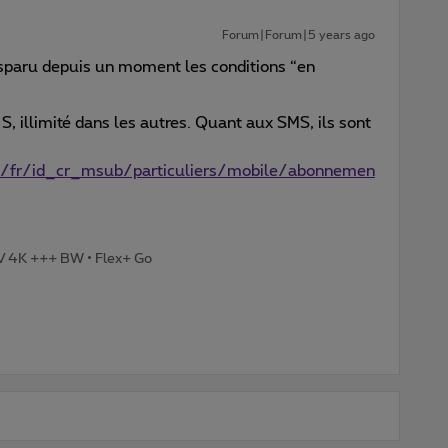
Forum|Forum|5 years ago
sparu depuis un moment les conditions “en
, illimité dans les autres. Quant aux SMS, ils sont
e/fr/id_cr_msub/particuliers/mobile/abonnemen
TV 4K +++ BW • Flex+ Go