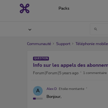
Packs
Communauté
Support
Téléphonie mobile
QUESTION
Info sur les appels des abonne
Forum|Forum|5 years ago
1 commentaire
Alex D
Etoile montante
A
Bonjour,