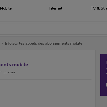
Mobile
Internet
TV & Str
Info sur les appels des abonnements mobile
ments mobile
33 vues