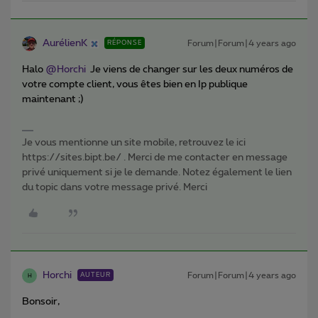
AurélienK
Forum|Forum|4 years ago
RÉPONSE
Halo
@Horchi
Je viens de changer sur les deux numéros de
votre compte client, vous êtes bien en Ip publique
maintenant ;)
Je vous mentionne un site mobile, retrouvez le ici
https://sites.bipt.be/ . Merci de me contacter en message
privé uniquement si je le demande. Notez également le lien
du topic dans votre message privé. Merci
Horchi
Forum|Forum|4 years ago
AUTEUR
H
Bonsoir,