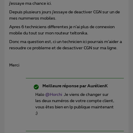
j’essaye ma chance ici.
Depuis plusieurs jours j’essaye de deactiver CGN sur un de
mes nummeros mobiles.
Apres 6 techniciens differentes je n’ai plus de connexion
mobile du tout sur mon routeur teltonika.
Donc ma question est, ci un technicien ici pourrais m’aider a
resoudre ce probleme et de desactiver CGN sur ma ligne.
Merci
Meilleure réponse par
AurélienK
Halo
@Horchi
Je viens de changer sur
les deux numéros de votre compte client,
vous êtes bien en Ip publique maintenant
;)