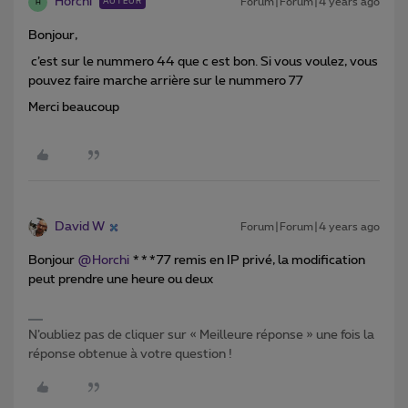
Horchi
Forum|Forum|4 years ago
AUTEUR
H
Bonjour,
c’est sur le nummero 44 que c est bon. Si vous voulez, vous
pouvez faire marche arrière sur le nummero 77
Merci beaucoup
David W
Forum|Forum|4 years ago
Bonjour
@Horchi
***77 remis en IP privé, la modification
peut prendre une heure ou deux
N’oubliez pas de cliquer sur « Meilleure réponse » une fois la
réponse obtenue à votre question !