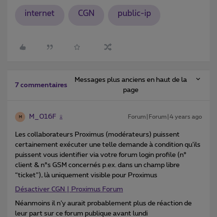
internet
CGN
public-ip
Messages plus anciens en haut de la
7 commentaires
page
M_016F
Forum|Forum|4 years ago
M
Les collaborateurs Proximus (modérateurs) puissent
certainement exécuter une telle demande à condition qu’ils
puissent vous identifier via votre forum login profile (n°
client & n°s GSM concernés p.ex. dans un champ libre
“ticket”), là uniquement visible pour Proximus
Désactiver CGN | Proximus Forum
Néanmoins il n’y aurait probablement plus de réaction de
leur part sur ce forum publique avant lundi