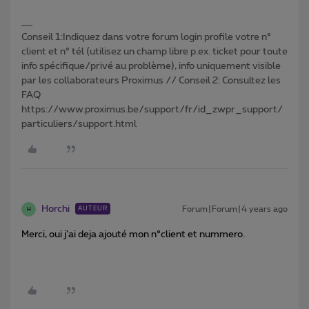
Conseil 1:Indiquez dans votre forum login profile votre n°
client et n° tél (utilisez un champ libre p.ex. ticket pour toute
info spécifique/privé au problème), info uniquement visible
par les collaborateurs Proximus // Conseil 2: Consultez les
FAQ
https://www.proximus.be/support/fr/id_zwpr_support/
particuliers/support.html
Horchi
Forum|Forum|4 years ago
AUTEUR
H
Merci, oui j’ai deja ajouté mon n°client et nummero.