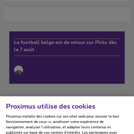
Le football belge est de retour sur Pickx dès
le 7 août
Proximus utilise des cookies
Proximus installe des cookies sur ses sites web pour assurer le bon
Conditions d'utilisation
Accessibility statement
fonctionnement de ceux-ci, améliorer votre expérience de
navigation, analyser l’utilisation, et adapter leurs contenus et
publicités sur base de vos centres d’intérêts. Les partenaires avec