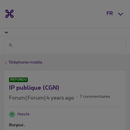
FR
Téléphonie mobile
RÉPONDU
IP publique (CGN)
7 commentaires
Forum|Forum|4 years ago
Horchi
H
Bonjour,