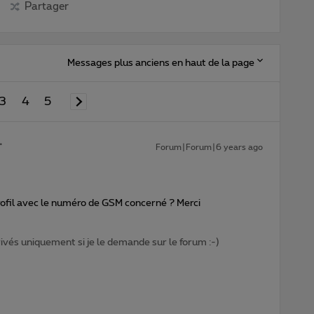
Partager
Messages plus anciens en haut de la page
3
4
5
Forum|Forum|6 years ago
ofil avec le numéro de GSM concerné ? Merci
privés uniquement si je le demande sur le forum :-)