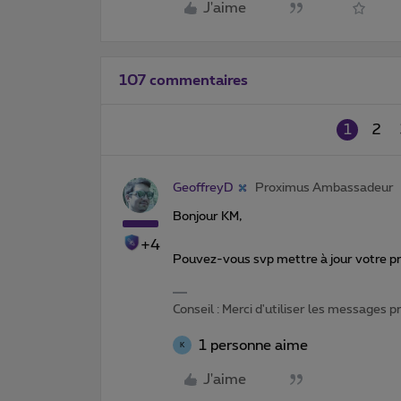
J'aime
107 commentaires
1
2
GeoffreyD
Proximus Ambassadeur
Bonjour KM,
+4
Pouvez-vous svp mettre à jour votre pr
Conseil : Merci d'utiliser les messages 
1 personne aime
K
J'aime