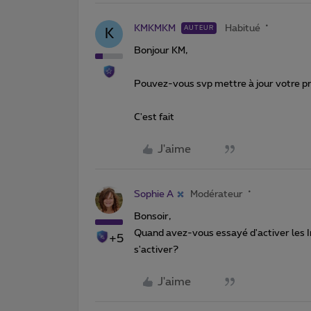
KMKMKM
Habitué
AUTEUR
K
Bonjour KM,
Pouvez-vous svp mettre à jour votre pr
C'est fait
J'aime
Sophie A
Modérateur
Bonsoir,
Quand avez-vous essayé d'activer les Im
+5
s'activer?
J'aime