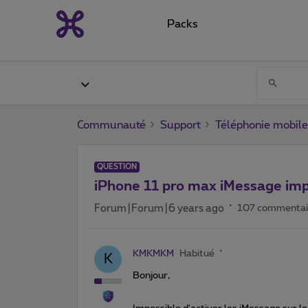
Packs
Communauté
Support
Téléphonie mobile
QUESTION
iPhone 11 pro max iMessage imp
Forum|Forum|6 years ago
107 commentai
KMKMKM
Habitué
K
Bonjour,