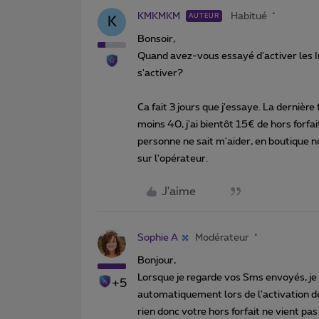
KMKMKM
Habitué
AUTEUR
K
Bonsoir,
Quand avez-vous essayé d'activer les Im
s'activer?
Ca fait 3 jours que j'essaye. La dernière 
moins 40, j'ai bientôt 15€ de hors forf
personne ne sait m'aider, en boutique no
sur l'opérateur.
J'aime
Sophie A
Modérateur
Bonjour,
Lorsque je regarde vos Sms envoyés, je n
+5
automatiquement lors de l'activation de
rien donc votre hors forfait ne vient pas