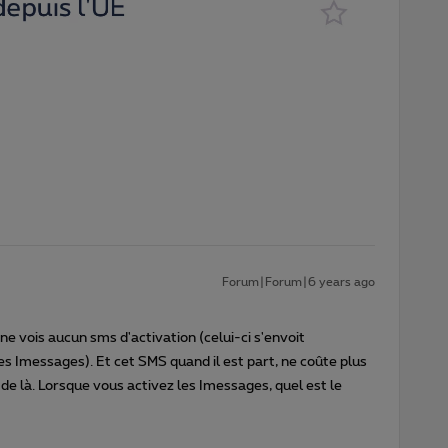
Forum|Forum|6 years ago
e vois aucun sms d'activation (celui-ci s'envoit
s Imessages). Et cet SMS quand il est part, ne coûte plus
 de là. Lorsque vous activez les Imessages, quel est le