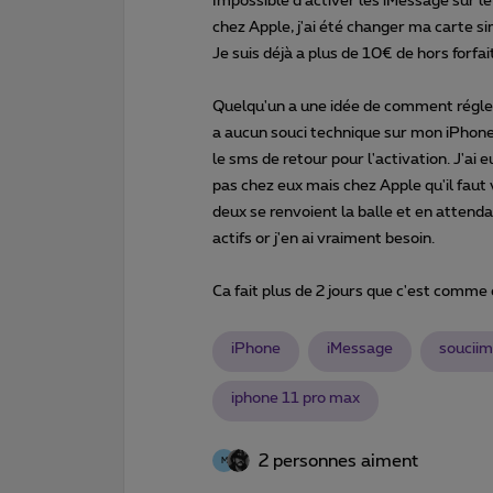
Impossible d'activer les iMessage sur le
chez Apple, j'ai été changer ma carte si
Je suis déjà a plus de 10€ de hors forfa
Quelqu'un a une idée de comment régler 
a aucun souci technique sur mon iPhone e
le sms de retour pour l'activation. J'ai
pas chez eux mais chez Apple qu'il faut 
deux se renvoient la balle et en attenda
actifs or j'en ai vraiment besoin.
Ca fait plus de 2 jours que c'est comme 
iPhone
iMessage
soucii
iphone 11 pro max
2 personnes aiment
M