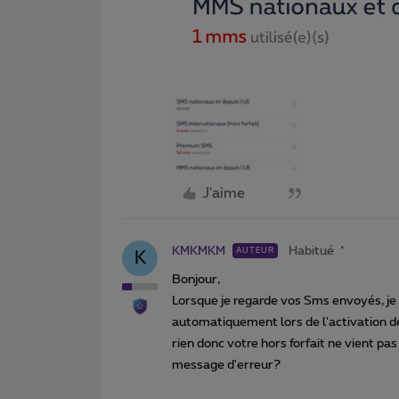
J'aime
KMKMKM
Habitué
AUTEUR
K
Bonjour,
Lorsque je regarde vos Sms envoyés, je n
automatiquement lors de l'activation de
rien donc votre hors forfait ne vient pas
message d'erreur?