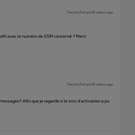
Forum|Forum|6 years ago
ofil avec le numéro de GSM concerné ? Merci
Forum|Forum|6 years ago
essages? Afin que je regarde si le sms d'activation a pu