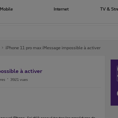
Mobile
Internet
TV & Str
iPhone 11 pro max iMessage impossible à activer
ossible à activer
res
3921 vues