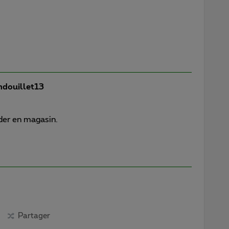
douillet13
der en magasin.
Partager