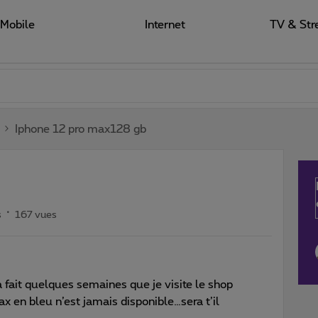
Mobile
Internet
TV & Str
Iphone 12 pro max128 gb
s
167 vues
a fait quelques semaines que je visite le shop
x en bleu n’est jamais disponible…sera t’il