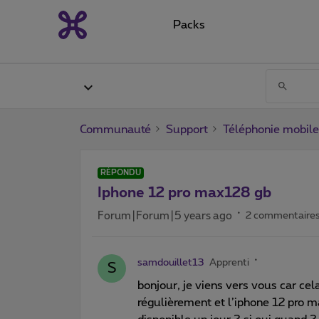
Packs
Communauté
Support
Téléphonie mobile
RÉPONDU
Iphone 12 pro max128 gb
Forum|Forum|5 years ago
2 commentaire
samdouillet13
Apprenti
S
bonjour, je viens vers vous car cel
régulièrement et l’iphone 12 pro ma