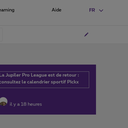
eaming
Aide
FR
La Jupiler Pro League est de retour :
consultez le calendrier sportif Pickx
il y a 18 heures