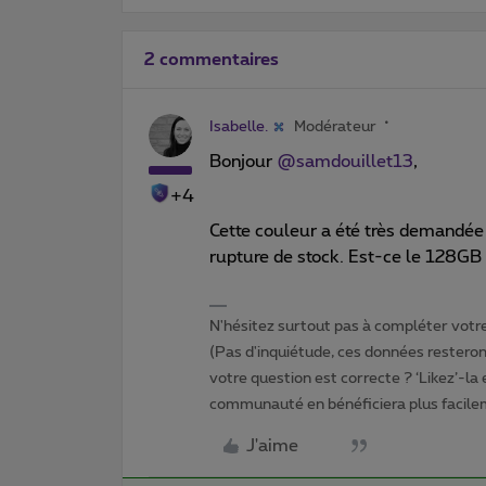
2 commentaires
Isabelle.
Modérateur
Bonjour
@samdouillet13
,
+4
Cette couleur a été très demandée 
rupture de stock. Est-ce le 128GB 
N'hésitez surtout pas à compléter votre 
(Pas d'inquiétude, ces données resteront
votre question est correcte ? ‘Likez’-la
communauté en bénéficiera plus facile
J'aime