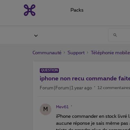
Packs
Communauté
Support
Téléphonie mobile
QUESTION
iphone non recu commande faite
Forum|Forum|1 year ago
12 commentaire
Mev61
M
iPhone commander en stock livré 
aucune réponse je sais même pas a