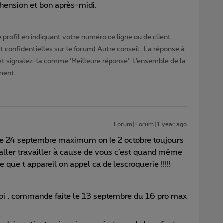
hension et bon après-midi.
profil en indiquant votre numéro de ligne ou de client.
 confidentielles sur le forum) Autre conseil : La réponse à
 et signalez-la comme ‘Meilleure réponse’. L’ensemble de la
ment.
Forum|Forum|1 year ago
le 24 septembre maximum on le 2 octobre toujours
ller travailler à cause de vous c’est quand même
que t appareil on appel ca de lescroquerie !!!!!
toi , commande faite le 13 septembre du 16 pro max