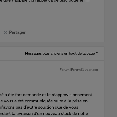
que t appareil on appel ca de lescroquerie !!!!!
Partager
Messages plus anciens en haut de la page
Forum|Forum|1 year ago
é a été fort demandé et le réapprovisionnement
se vous a été communiquée suite à la prise en
n’avons pas d’autre solution que de vous
ndant la livraison d’un nouveau stock de notre