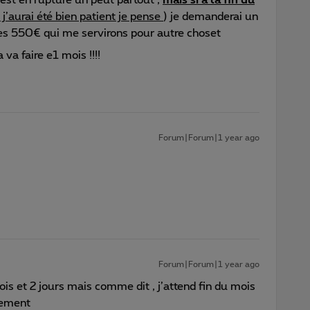
j’aurai été bien patient je pense
) je demanderai un
s 550€ qui me servirons pour autre choset
va faire e1 mois !!!!
Forum|Forum|1 year ago
Forum|Forum|1 year ago
ois et 2 jours mais comme dit , j’attend fin du mois
rsement