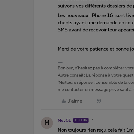
suivons vos différents dossiers de 
Les nouveaux I Phone 16 sont livr
clients ayant une demande en cour
SMS avant de recevoir leur apparei
Merci de votre patience et bonne j
Bonjour, n'hésitez pas à compléter votre
Autre conseil : La réponse à votre quest
‘Meilleure réponse’. L’ensemble de la c
me contacter en message privé sauf à
J'aime
Mev61
AUTEUR
M
Non toujours rien reçu cela fait 1m