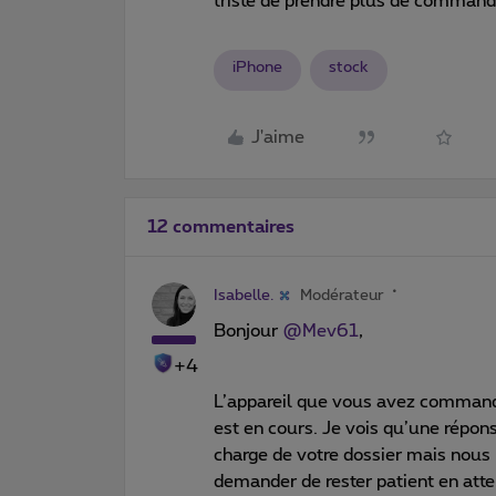
triste de prendre plus de commande 
iPhone
stock
J'aime
12 commentaires
Isabelle.
Modérateur
Bonjour
@Mev61
,
+4
L’appareil que vous avez command
est en cours. Je vois qu’une répon
charge de votre dossier mais nous 
demander de rester patient en atte