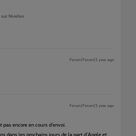
 sur Nivelles
Forum|Forum|1 year ago
Forum|Forum|1 year ago
 pas encore en cours d’envoi.
ns dans les prochains jours de la part d’Apple et