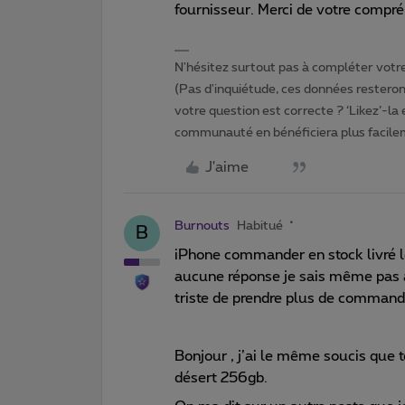
fournisseur. Merci de votre compré
N'hésitez surtout pas à compléter votre 
(Pas d'inquiétude, ces données resteront
votre question est correcte ? ‘Likez’-la
communauté en bénéficiera plus facile
J'aime
Burnouts
Habitué
B
iPhone commander en stock livré 
aucune réponse je sais même pas a
triste de prendre plus de commande 
Bonjour , j’ai le même soucis que 
désert 256gb.