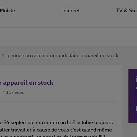
Mobile
Internet
TV & Str
iphone non recu commande faite appareil en stock
 appareil en stock
s
157 vues
le 24 septembre maximum on le 2 octobre toujours
ller travailler à cause de vous c’est quand même