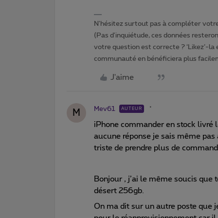
N'hésitez surtout pas à compléter votre 
(Pas d'inquiétude, ces données resteront
votre question est correcte ? ‘Likez’-la
communauté en bénéficiera plus facile
J'aime
Mev61
AUTEUR
M
iPhone commander en stock livré 
aucune réponse je sais même pas a
triste de prendre plus de commande 
Bonjour , j’ai le même soucis que 
désert 256gb.
On ma dit sur un autre poste que je 
pour le réapprovisionnement car il