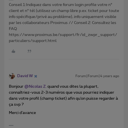
Conseil 1:Indiquez dans votre forum login profile votre n°
client et n° tél (utilisez un champ libre p.ex. ticket pour toute
info spécifique/privé au problème), info uniquement visible
par les collaborateurs Proximus // Conseil 2: Consultez les
FAQ
https://www.proximus.be/support/fr/id_zwpr_support/
particuliers/support.html
David W
Forum|Forum|4 years ago
Bonjour
@Nicolas Z.
quand vous dites la plupart,
connaîtriez-vous 2-3 numéros que vous pourriez indiquer
dans votre profil (champ ticket) afin qu’on puisse regarder à
ça svp ?
Merci d’avance