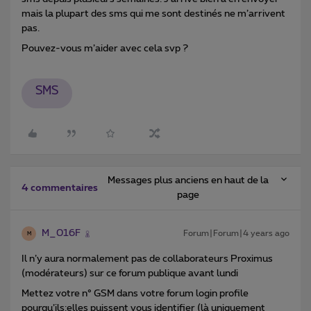
mais la plupart des sms qui me sont destinés ne m’arrivent
pas.
Pouvez-vous m’aider avec cela svp ?
SMS
Messages plus anciens en haut de la
4 commentaires
page
M_016F
Forum|Forum|4 years ago
M
Il n’y aura normalement pas de collaborateurs Proximus
(modérateurs) sur ce forum publique avant lundi
Mettez votre n° GSM dans votre forum login profile
pourqu’ils:elles puissent vous identifier (là uniquement