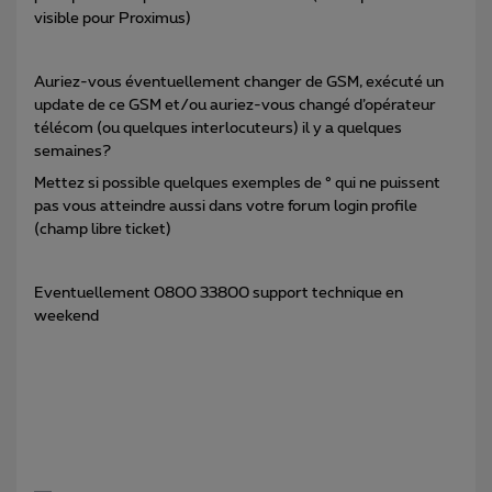
visible pour Proximus)
Auriez-vous éventuellement changer de GSM, exécuté un
update de ce GSM et/ou auriez-vous changé d’opérateur
télécom (ou quelques interlocuteurs) il y a quelques
semaines?
Mettez si possible quelques exemples de ° qui ne puissent
pas vous atteindre aussi dans votre forum login profile
(champ libre ticket)
Eventuellement 0800 33800 support technique en
weekend