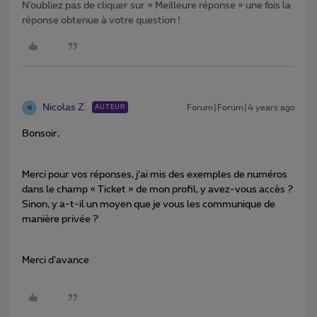
N’oubliez pas de cliquer sur « Meilleure réponse » une fois la
réponse obtenue à votre question !
Nicolas Z.
Forum|Forum|4 years ago
AUTEUR
N
Bonsoir,
Merci pour vos réponses, j’ai mis des exemples de numéros
dans le champ « Ticket » de mon profil, y avez-vous accès ?
Sinon, y a-t-il un moyen que je vous les communique de
manière privée ?
Merci d’avance