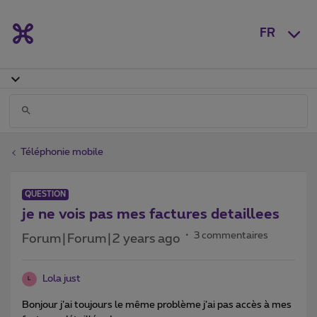
FR
Téléphonie mobile
QUESTION
je ne vois pas mes factures detaillees
3 commentaires
Forum|Forum|2 years ago
Lola just
L
Bonjour j’ai toujours le même problème j’ai pas accès à mes