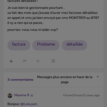
factures détaillées !
Je suis bien le gestionnaire pourtant…
sa fait des mois que j’essaie d’avoir mes factures détaillées
en appel et sms jai bien envoyé par sms MONTRER au 8787
il ny a rien qui se passe…
pourriez-vous vous m’aider svp?
facture
Probleme
détaillée
Messages plus anciens en haut de la
3 commentaires
page
Maxime R
Forum|Forum|2 years ago
Bonjour
@Lola just
,