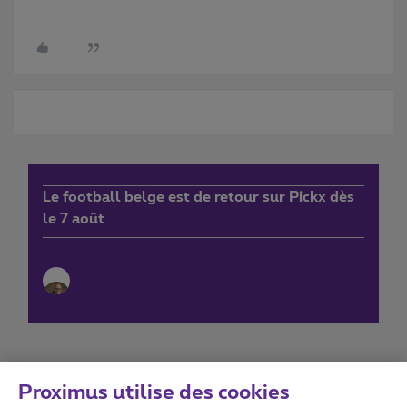
Le football belge est de retour sur Pickx dès
le 7 août
Proximus utilise des cookies