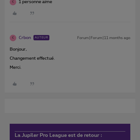
1 personne aime
C
Crbon
Forum|Forum|11 months ago
AUTEUR
C
Bonjour,
Changement effectué.
Merci.
La Jupiler Pro League est de retour :