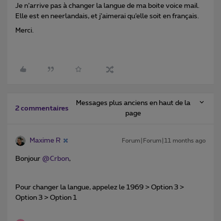
Je n’arrive pas à changer la langue de ma boite voice mail.
Elle est en neerlandais, et j’aimerai qu’elle soit en français.
Merci.
Messages plus anciens en haut de la
2 commentaires
page
Maxime R
Forum|Forum|11 months ago
Bonjour ​
@Crbon
,
Pour changer la langue, appelez le 1969 > Option 3 >
Option 3 > Option 1