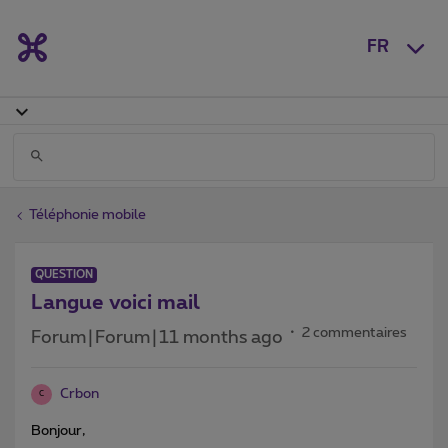
FR
Téléphonie mobile
QUESTION
Langue voici mail
2 commentaires
Forum|Forum|11 months ago
Crbon
C
Bonjour,