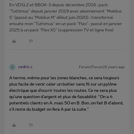
En VDSL2 et BBOX-3 depuis décembre 2016 ; pack
"Tuttimus" depuis janvier 2019 avec abonnement "Mobilus
S" (passé au "Mobilus M" début juin 2020) ; transformé
ensuite mon "Tuttimus" en un pack "Flex" ; passé en janvier
2025 à un pack "Flex XS" (suppression TV et ligne fixe)
cedric.c
Forum|Forum|6 years ago
C
A terme, même pour les zones blanches, ce sera toujours
plus facile de venir caler un boitier sans fil sur un pylône
électrique que d’ouvrir toutes les routes. Ce ne sera plus
qu’une question d’argent et plus de faisabilité: “On a 4
potentiels clients en A, mais 50 en B. Bon, on fait B d’abord,
s’il reste du budget on fera A par la suite.”