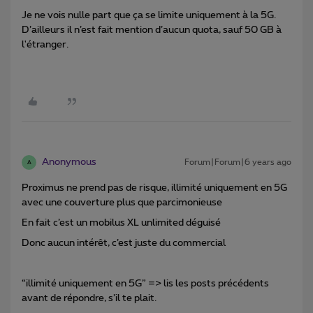
Je ne vois nulle part que ça se limite uniquement à la 5G.
D’ailleurs il n’est fait mention d’aucun quota, sauf 50 GB à
l'étranger.
Anonymous
Forum|Forum|6 years ago
A
Proximus ne prend pas de risque, illimité uniquement en 5G
avec une couverture plus que parcimonieuse
En fait c’est un mobilus XL unlimited déguisé
Donc aucun intérêt, c’est juste du commercial
“illimité uniquement en 5G” => lis les posts précédents
avant de répondre, s’il te plait.