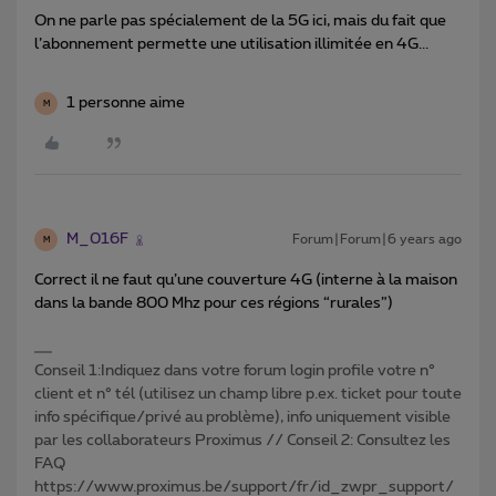
On ne parle pas spécialement de la 5G ici, mais du fait que
l’abonnement permette une utilisation illimitée en 4G...
1 personne aime
M
M_016F
Forum|Forum|6 years ago
M
Correct il ne faut qu’une couverture 4G (interne à la maison
dans la bande 800 Mhz pour ces régions “rurales”)
Conseil 1:Indiquez dans votre forum login profile votre n°
client et n° tél (utilisez un champ libre p.ex. ticket pour toute
info spécifique/privé au problème), info uniquement visible
par les collaborateurs Proximus // Conseil 2: Consultez les
FAQ
https://www.proximus.be/support/fr/id_zwpr_support/