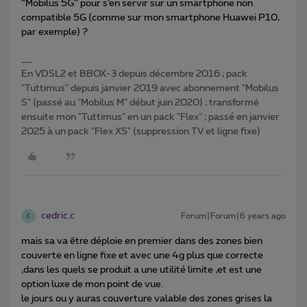
“Mobilus 5G” pour s’en servir sur un smartphone non
compatible 5G (comme sur mon smartphone Huawei P10,
par exemple) ?
En VDSL2 et BBOX-3 depuis décembre 2016 ; pack
"Tuttimus" depuis janvier 2019 avec abonnement "Mobilus
S" (passé au "Mobilus M" début juin 2020) ; transformé
ensuite mon "Tuttimus" en un pack "Flex" ; passé en janvier
2025 à un pack "Flex XS" (suppression TV et ligne fixe)
cedric.c
Forum|Forum|6 years ago
C
mais sa va être déploie en premier dans des zones bien
couverte en ligne fixe et avec une 4g plus que correcte
,dans les quels se produit a une utilité limite ,et est une
option luxe de mon point de vue.
le jours ou y auras couverture valable des zones grises la