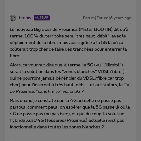
brebis
Forum|Forum|6 years ago
AUTEUR
Le nouveau Big Boss de Proximus (Mister BOUTIN) dit qu’à
terme, 100% du territoire sera “très haut-débit”, avec le
déploiement de la fibre, mais aussi grâce à la 5G là où ça
coûterait trop cher de faire des tranchées pour enterrer la
fibre.
Alors, ça voudrait dire que, à terme, la 5G (vu “l’illimité”)
serait la solution dans les “zones blanches” VDSL/fibre (=
qui ne pourront jamais bénéficier du VDSL/fibre car trop
cher) pour l’internet à très haut-débit… et aussi alors, la TV
de Proximus “sans limite” via la 5G ?
Mais quand je constate que la 4G actuelle ne passe pas
partout, comment peut-on espérer que la 5G passe là où la
4G ne passe pas (ou pas bien), et que du coup, la solution
hybride Xdsl/4G (Tessares/Proximus) actuelle n’est pas
fonctionnelle dans toutes les zones blanches ?