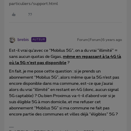
particuliers/support.html
brebis
Forum|Forum|6 years ago
AUTEUR
Est-il vrai qu’avec ce “Mobilus 5G”, on a du vrai “illimité” =
sans aucun quotas de Gigas,
même en repassant à la 4G là
où la 5G n’est pas disponible
?
En fait, je me pose cette question : si je prends un
abonnement “Mobilus 5G”, alors même que la 5G n’est pas
encore disponible dans ma commune, est-ce que j’aurai
alors du vrai “illimité” en restant en 4G (donc, aucun signal
5G captable) ? Ou bien Proximus va-t-il d’abord voir si je
suis éligible 5G à mon domicile, et me refuser cet
abonnement “Mobilus 5G” si ma commune ne fait pas
encore partie des communes et villes déjà “éligibles” 5G ?