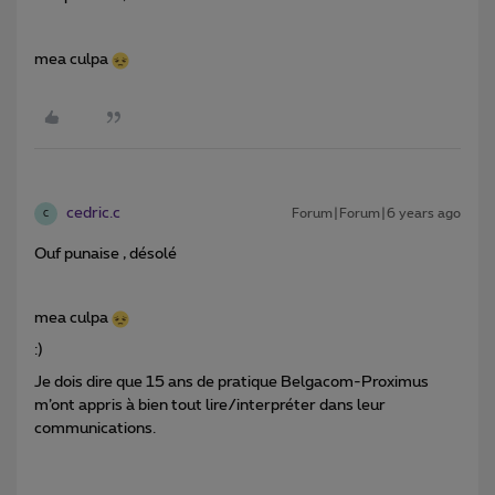
mea culpa
cedric.c
Forum|Forum|6 years ago
C
Ouf punaise , désolé
mea culpa
:)
Je dois dire que 15 ans de pratique Belgacom-Proximus
m’ont appris à bien tout lire/interpréter dans leur
communications.