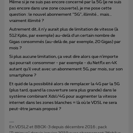
Même si je ne suis pas encore concerné par la 5G (je ne suis
pas encore dans une zone couverte), je me pose cette
question : le nouvel abonnement “5G”, illimité… mais…
vraiment illimité ?
Autrement dit, il n’y aurait plus de limitation de vitesse (à
512 Kpbs, par exemple) au-delà d’un certain nombre de
Gigas consommés (au-delà de, par exemple, 20 Gigas) par
mois ?
Si plus aucune limitation, ça veut dire alors que n’importe
qui pourrait consommer - par exemple - du Netflx en 4K
autant qu’il veut avec un abonnement 5G, par mois, sur son
smartphone ?
Et quid de la possibilité alors de remplacer la 4G par la 5G
(plus tard, quand la couverture sera plus grande) dans le
système combinant Xdsl/4G pour augmenter la vitesse
internet dans les zones blanches = là où le VDSL ne sera
peut-être jamais proposé ?
En VDSL2 et BBOX-3 depuis décembre 2016 ; pack