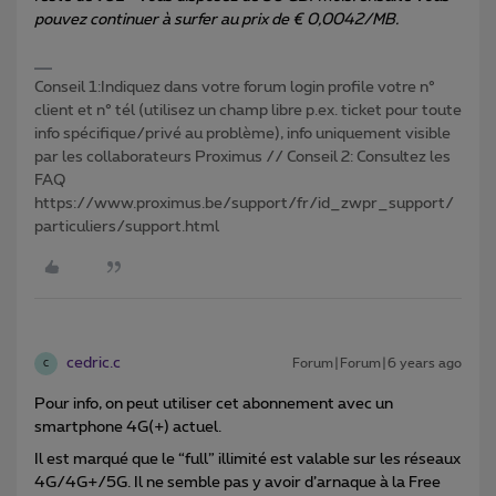
pouvez continuer à surfer au prix de € 0,0042/MB.
Conseil 1:Indiquez dans votre forum login profile votre n°
client et n° tél (utilisez un champ libre p.ex. ticket pour toute
info spécifique/privé au problème), info uniquement visible
par les collaborateurs Proximus // Conseil 2: Consultez les
FAQ
https://www.proximus.be/support/fr/id_zwpr_support/
particuliers/support.html
cedric.c
Forum|Forum|6 years ago
C
Pour info, on peut utiliser cet abonnement avec un
smartphone 4G(+) actuel.
Il est marqué que le “full” illimité est valable sur les réseaux
4G/4G+/5G. Il ne semble pas y avoir d’arnaque à la Free