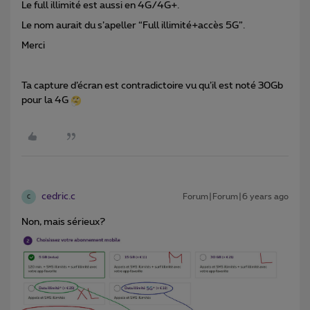
Le full illimité est aussi en 4G/4G+.
Le nom aurait du s’apeller “Full illimité+accès 5G”.
Merci
Ta capture d’écran est contradictoire vu qu’il est noté 30Gb
pour la 4G
cedric.c
Forum|Forum|6 years ago
C
Non, mais sérieux?