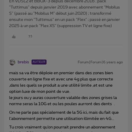
En VDSL2 et BBOX-3 depuis décembre 2016 ; pack
"Tuttimus" depuis janvier 2019 avec abonnement "Mobilus
S" (passé au "Mobilus M" début juin 2020) ; transformé
ensuite mon "Tuttimus" en un pack "Flex" ; passé en janvier
2025 à un pack "Flex XS" (suppression TV et ligne fixe)
brebis
Forum|Forum|6 years ago
AUTEUR
mais sa va être déploie en premier dans des zones bien
couverte en ligne fixe et avec une 4g plus que correcte
,dans les quels se produit a une utilité limite ,et est une
option luxe de mon point de vue.
le jours ou y auras couverture valable des zones grises la
norme seras la 10G et ou les poules aurront des dents .
On ne parle pas spécialement de la 5G ici, mais du fait que
l’abonnement permette une utilisation illimitée en 4G...
Tu crois vraiment qu’on pourrait prendre un abonnement