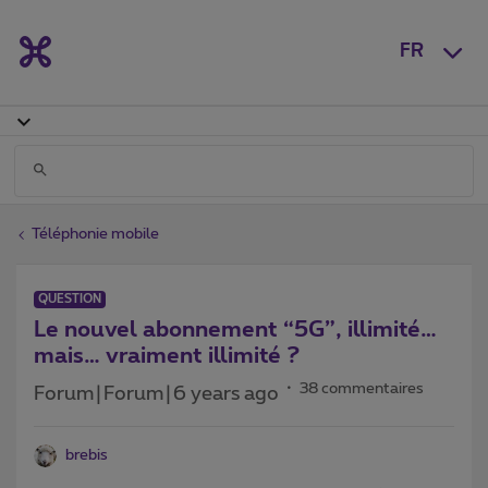
FR
Téléphonie mobile
QUESTION
Le nouvel abonnement “5G”, illimité…
mais… vraiment illimité ?
38 commentaires
Forum|Forum|6 years ago
brebis