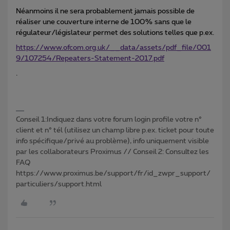
Néanmoins il ne sera probablement jamais possible de
réaliser une couverture interne de 100% sans que le
régulateur/législateur permet des solutions telles que p.ex.
https://www.ofcom.org.uk/__data/assets/pdf_file/001
9/107254/Repeaters-Statement-2017.pdf
.
Conseil 1:Indiquez dans votre forum login profile votre n°
client et n° tél (utilisez un champ libre p.ex. ticket pour toute
info spécifique/privé au problème), info uniquement visible
par les collaborateurs Proximus // Conseil 2: Consultez les
FAQ
https://www.proximus.be/support/fr/id_zwpr_support/
particuliers/support.html