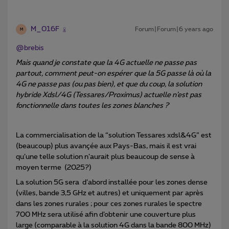
M_016F
Forum|Forum|6 years ago
M
@brebis
Mais quand je constate que la 4G actuelle ne passe pas
partout, comment peut-on espérer que la 5G passe là où la
4G ne passe pas (ou pas bien), et que du coup, la solution
hybride Xdsl/4G (Tessares/Proximus) actuelle n’est pas
fonctionnelle dans toutes les zones blanches ?
La commercialisation de la “solution Tessares xdsl&4G” est
(beaucoup) plus avançée aux Pays-Bas, mais il est vrai
qu’une telle solution n’aurait plus beaucoup de sense à
moyen terme (2025?)
La solution 5G sera d’abord installée pour les zones dense
(villes, bande 3,5 GHz et autres) et uniquement par après
dans les zones rurales ; pour ces zones rurales le spectre
700 MHz sera utilisé afin d’obtenir une couverture plus
large (comparable à la solution 4G dans la bande 800 MHz)