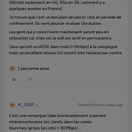
(Illimité seulement en 4G, 5Go en 3G, comme il y a
quelques années en France).
Je trouve que c’est un bon plan de lancer cela en période de
confinement. Ils vont pouvoir évaluer l’évolution.
Les gens qui y souscrivent maintenant seront peu en
utilisation car chez soi, le wifi est actif en permanence.
Ceux qui ont un ADSL bien moisi (<3mbps) à la campagne
mais un excellent réseau 4G seront très heureux par contre.
1 personne aime
M
M_016F
Forum|Forum|6 years ago
M
C’est une remarque/idée éventuellement vraiment
intéressante pour les clients dans les zones
blanches/grises (en xdsl < 30 Mbps) …