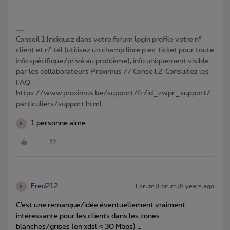
Conseil 1:Indiquez dans votre forum login profile votre n°
client et n° tél (utilisez un champ libre p.ex. ticket pour toute
info spécifique/privé au problème), info uniquement visible
par les collaborateurs Proximus // Conseil 2: Consultez les
FAQ
https://www.proximus.be/support/fr/id_zwpr_support/
particuliers/support.html
1 personne aime
F
Fred212
Forum|Forum|6 years ago
F
C’est une remarque/idée éventuellement vraiment
intéressante pour les clients dans les zones
blanches/grises (en xdsl < 30 Mbps) …