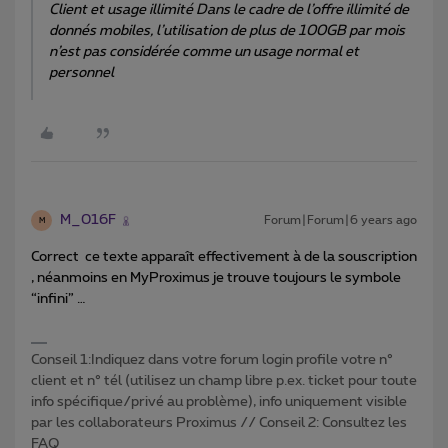
Client et usage illimité Dans le cadre de l’offre illimité de
donnés mobiles, l’utilisation de plus de 100GB par mois
n’est pas considérée comme un usage normal et
personnel
M_016F
Forum|Forum|6 years ago
M
Correct ce texte apparaît effectivement à de la souscription
, néanmoins en MyProximus je trouve toujours le symbole
“infini” …
Conseil 1:Indiquez dans votre forum login profile votre n°
client et n° tél (utilisez un champ libre p.ex. ticket pour toute
info spécifique/privé au problème), info uniquement visible
par les collaborateurs Proximus // Conseil 2: Consultez les
FAQ