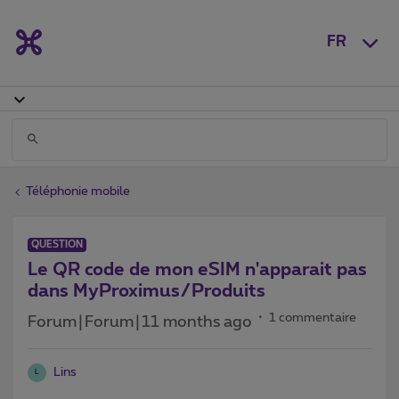
FR
Téléphonie mobile
QUESTION
Le QR code de mon eSIM n'apparait pas
dans MyProximus/Produits
1 commentaire
Forum|Forum|11 months ago
Lins
L