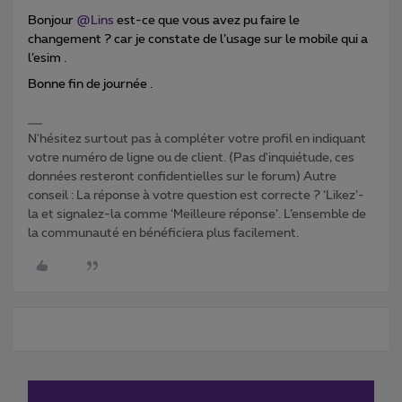
Bonjour ​
@Lins
est-ce que vous avez pu faire le
changement ? car je constate de l’usage sur le mobile qui a
l’esim .
Bonne fin de journée .
N'hésitez surtout pas à compléter votre profil en indiquant
votre numéro de ligne ou de client. (Pas d'inquiétude, ces
données resteront confidentielles sur le forum) Autre
conseil : La réponse à votre question est correcte ? ‘Likez’-
la et signalez-la comme ‘Meilleure réponse’. L’ensemble de
la communauté en bénéficiera plus facilement.