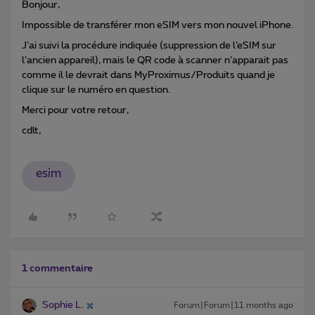
Bonjour,
Impossible de transférer mon eSIM vers mon nouvel iPhone.
J’ai suivi la procédure indiquée (suppression de l’eSIM sur
l’ancien appareil), mais le QR code à scanner n’apparait pas
comme il le devrait dans MyProximus/Produits quand je
clique sur le numéro en question.
Merci pour votre retour,
cdlt,
esim
1 commentaire
Sophie L.
Forum|Forum|11 months ago