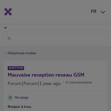
FR
Téléphonie mobile
QUESTION
Mauvaise reception reseau GSM
4 commentaires
Forum|Forum|1 year ago
Nicopige
N
Bonjour à tous,