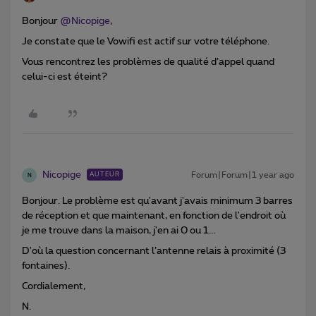
Bonjour
@Nicopige
,
Je constate que le Vowifi est actif sur votre téléphone.
Vous rencontrez les problèmes de qualité d’appel quand
celui-ci est éteint?
Nicopige
Forum|Forum|1 year ago
AUTEUR
N
Bonjour. Le problème est qu'avant j'avais minimum 3 barres
de réception et que maintenant, en fonction de l'endroit où
je me trouve dans la maison, j'en ai 0 ou 1...
D'où la question concernant l’antenne relais à proximité (3
fontaines).
Cordialement,
N.