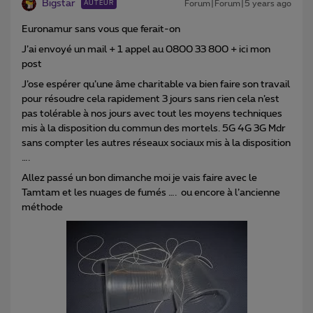
Bigstar
Forum|Forum|5 years ago
AUTEUR
Euronamur sans vous que ferait-on
J’ai envoyé un mail + 1 appel au 0800 33 800 + ici mon
post
J’ose espérer qu’une âme charitable va bien faire son travail
pour résoudre cela rapidement 3 jours sans rien cela n’est
pas tolérable à nos jours avec tout les moyens techniques
mis à la disposition du commun des mortels. 5G 4G 3G Mdr
sans compter les autres réseaux sociaux mis à la disposition
….
Allez passé un bon dimanche moi je vais faire avec le
Tamtam et les nuages de fumés …. ou encore à l’ancienne
méthode