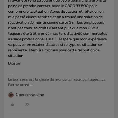
ni avoir été tenu au courant de cette démarche. J’ai pris la
peine de prendre contact avec le 0800 33 800 pour
comprendre la situation. Après discussion et réflexion on
m’a passé divers services et on a trouvé une solution de
réactivation de mon ancienne carte Sim. Les employeurs
n’ont pas tous les droits d’autant plus que mon GSM à
toujours été à titre privé mais lors d’activité commerciales
à usage professionnel aussi? J’espère que mon expérience
va pouvoir en éclairer d’autres si ce type de situation se
représente. Merci à Proximus pour cette résolution de
situation
Bigstar
Le bon sens est la chose du monde la mieux partagée... La
Bétise aussi !!!
1 personne aime