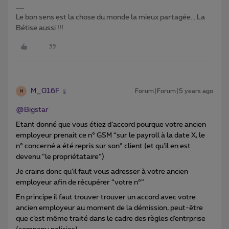
Le bon sens est la chose du monde la mieux partagée... La
Bétise aussi !!!
M_016F
Forum|Forum|5 years ago
M
@Bigstar
Etant donné que vous étiez d’accord pourque votre ancien
employeur prenait ce n° GSM “sur le payroll à la date X, le
n° concerné a été repris sur son° client (et qu’il en est
devenu “le propriétataire”)
Je crains donc qu’il faut vous adresser à votre ancien
employeur afin de récupérer “votre n°”
En principe il faut trouver trouver un accord avec votre
ancien employeur au moment de la démission, peut-être
que c’est même traité dans le cadre des règles d’entrprise