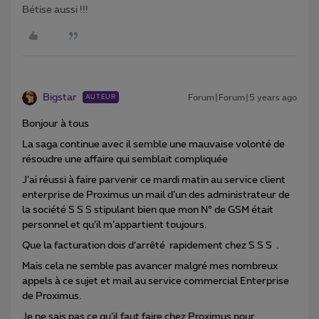
Bétise aussi !!!
Bigstar
Forum|Forum|5 years ago
AUTEUR
Bonjour à tous
La saga continue avec il semble une mauvaise volonté de
résoudre une affaire qui semblait compliquée
J’ai réussi à faire parvenir ce mardi matin au service client
enterprise de Proximus un mail d’un des administrateur de
la société S S S stipulant bien que mon N° de GSM était
personnel et qu’il m’appartient toujours.
Que la facturation dois d’arrêté rapidement chez S S S .
Mais cela ne semble pas avancer malgré mes nombreux
appels à ce sujet et mail au service commercial Enterprise
de Proximus.
Je ne sais pas ce qu’il faut faire chez Proximus pour