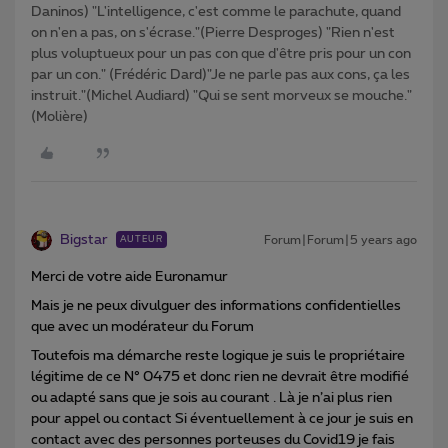
Daninos) "L'intelligence, c'est comme le parachute, quand
on n'en a pas, on s'écrase."(Pierre Desproges) "Rien n'est
plus voluptueux pour un pas con que d'être pris pour un con
par un con." (Frédéric Dard)"Je ne parle pas aux cons, ça les
instruit."(Michel Audiard) "Qui se sent morveux se mouche."
(Molière)
Bigstar
Forum|Forum|5 years ago
AUTEUR
Merci de votre aide Euronamur
Mais je ne peux divulguer des informations confidentielles
que avec un modérateur du Forum
Toutefois ma démarche reste logique je suis le propriétaire
légitime de ce N° 0475 et donc rien ne devrait être modifié
ou adapté sans que je sois au courant . Là je n’ai plus rien
pour appel ou contact Si éventuellement à ce jour je suis en
contact avec des personnes porteuses du Covid19 je fais