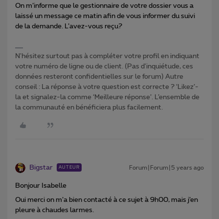
On m’informe que le gestionnaire de votre dossier vous a
laissé un message ce matin afin de vous informer du suivi
de la demande. L’avez-vous reçu?
N'hésitez surtout pas à compléter votre profil en indiquant
votre numéro de ligne ou de client. (Pas d'inquiétude, ces
données resteront confidentielles sur le forum) Autre
conseil : La réponse à votre question est correcte ? ‘Likez’-
la et signalez-la comme ‘Meilleure réponse’. L’ensemble de
la communauté en bénéficiera plus facilement.
Bigstar
Forum|Forum|5 years ago
AUTEUR
Bonjour Isabelle
Oui merci on m’a bien contacté à ce sujet à 9h00, mais j’en
pleure à chaudes larmes.