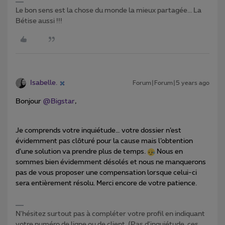
Le bon sens est la chose du monde la mieux partagée... La
Bétise aussi !!!
Isabelle.
Forum|Forum|5 years ago
Bonjour
@Bigstar
,
Je comprends votre inquiétude… votre dossier n’est
évidemment pas clôturé pour la cause mais l’obtention
d’une solution va prendre plus de temps.
Nous en
sommes bien évidemment désolés et nous ne manquerons
pas de vous proposer une compensation lorsque celui-ci
sera entièrement résolu. Merci encore de votre patience.
N'hésitez surtout pas à compléter votre profil en indiquant
votre numéro de ligne ou de client. (Pas d'inquiétude, ces