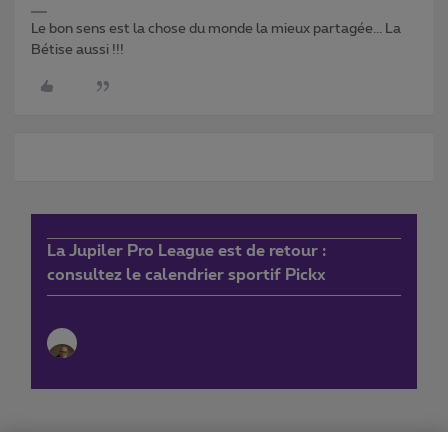
Le bon sens est la chose du monde la mieux partagée... La
Bétise aussi !!!
La Jupiler Pro League est de retour :
consultez le calendrier sportif Pickx