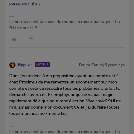
personne-.html
Le bon sens est la chose du monde la mieux partagée... La
Bétise aussi !!!
Bigstar
Forum|Forum|5 years ago
AUTEUR
Donc j’en reviens à ma proposition ayant un compte actif
chez Proximus de me remettre un abonnement sur mon
compte et cela va résoudre tous les problèmes. J’ai fait la
démarche avec cet Ex employeur qui ne va pas réagir
rapidement déjà que pour mon éjection Vive covid19) il ne
m’a jamais donné mon document C4 et j’ai dû faire toutes
les démarches moi-même Lol
Le bon sens est la chose du monde la mieux partagée... La