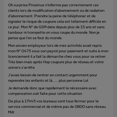
Oh surprise Proximus n’informe pas correctement ces
clients lors de modification d’abonnement ou de radiation
d’abonnement. Prendre la peine de téléphoner et de
signaler le risque de coupure cela est tellement difficile en
ce jour. Mon N° de GSM date depuis plus de 15 ans et sans
tambour ni trompette on vous coupe du monde. Non je
pense que l’on se fout du monde.
Mon ancien employeur lors de mes activités avait repris
mon N° 0475 sous son payrol pour paiement et suite à mon
licenciement il a fait la démarche chez vous pour se retirer.
Très bien mais après Hop coupure plus de réseau et votre
univers s’arrête.
J’avais besoin de rentrer en contact urgemment pour
reprendre les enfants et là …… plus personne Lol
Je demande donc que rapidement le nécessaire avec
compensation soit faite pour cette situation
De plus à 17h45 vos bureaux sont tous fermer pour le
service commercial et de même pas de 0800 sans réseau
Mdr