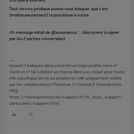
(company policies)
Tout service juridique puisse vous indiquer que c’est
(malheureusement) la procédure à suivre
cfr message initial de @euronamur…. (document à signer
par les 2 parties concernées)
Conseil 1:Indiquez dans votre forum login profile votre n°
client et n° tél (utilisez un champ libre p.ex. ticket pour toute
info spécifique/privé au problème), info uniquement visible
par les collaborateurs Proximus // Conseil 2: Consultez les
FAQ
https://www.proximus.be/support/fr/id_zwpr_support/
particuliers/support.html