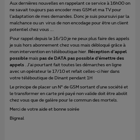
Aux dernières nouvelles en rappelant ce service à 16h00 on
ne savait toujours pas encoder mes GSM et ma TV pour
l’adaptation de mes demandes. Donc je suis poursuivi par la
malchance ou un virus de non encodage pour être un client
potentiel chez vous ….
Pour rappel depuis le 16/10 je ne peux plus faire des appels
je suis hors abonnement chez vous mais débloqué grâce à
mon intervention en téléboutique hier.
Réception d’appel
possible
mais
pas de DATA pas possible d’émettre des
appels
. J’ai pourtant fait toutes les démarches en ligne
avec un opérateur le 17/10 et refait celles-ci hier dans
votre téléboutique de Dinant pendant 1H
Le principe de placer un N° de GSM sortant d’une société et
le transformer en carte pré payé non valide doit être abolit
chez vous que de galère pour le commun des mortels.
Merci de votre aide et bonne soirée
Bigreal