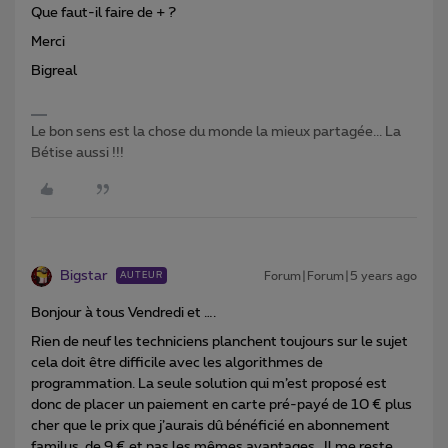
Que faut-il faire de + ?
Merci
Bigreal
Le bon sens est la chose du monde la mieux partagée... La
Bétise aussi !!!
Bigstar
Forum|Forum|5 years ago
AUTEUR
Bonjour à tous Vendredi et ….
Rien de neuf les techniciens planchent toujours sur le sujet
cela doit être difficile avec les algorithmes de
programmation. La seule solution qui m’est proposé est
donc de placer un paiement en carte pré-payé de 10 € plus
cher que le prix que j’aurais dû bénéficié en abonnement
familus de 9 € et pas les mêmes avantages . Il me reste