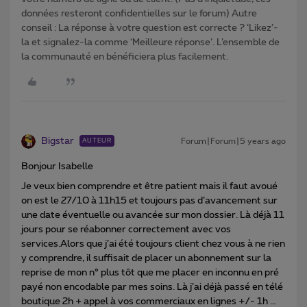
données resteront confidentielles sur le forum) Autre
conseil : La réponse à votre question est correcte ? ‘Likez’-
la et signalez-la comme ‘Meilleure réponse’. L’ensemble de
la communauté en bénéficiera plus facilement.
Bigstar
Forum|Forum|5 years ago
AUTEUR
Bonjour Isabelle
Je veux bien comprendre et être patient mais il faut avoué
on est le 27/10 à 11h15 et toujours pas d’avancement sur
une date éventuelle ou avancée sur mon dossier. Là déjà 11
jours pour se réabonner correctement avec vos
services.Alors que j’ai été toujours client chez vous à ne rien
y comprendre, il suffisait de placer un abonnement sur la
reprise de mon n° plus tôt que me placer en inconnu en pré
payé non encodable par mes soins. Là j’ai déjà passé en télé
boutique 2h + appel à vos commerciaux en lignes +/- 1h …