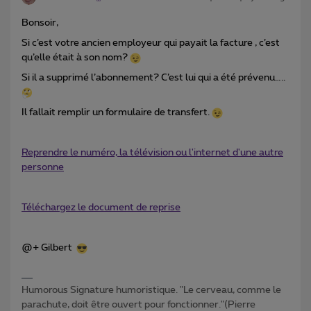
Bonsoir,
Si c’est votre ancien employeur qui payait la facture , c’est
qu’elle était à son nom?
Si il a supprimé l’abonnement? C’est lui qui a été prévenu…..
Il fallait remplir un formulaire de transfert.
Reprendre le numéro, la télévision ou l'internet d'une autre
personne
Téléchargez le document de reprise
@+ Gilbert
Humorous Signature humoristique. "Le cerveau, comme le
parachute, doit être ouvert pour fonctionner."(Pierre