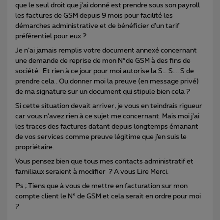
que le seul droit que j’ai donné est prendre sous son payroll
les factures de GSM depuis 9 mois pour facilité les
démarches administrative et de bénéficier d’un tarif
préférentiel pour eux ?
Je n’ai jamais remplis votre document annexé concernant
une demande de reprise de mon N°de GSM à des fins de
société. Et rien à ce jour pour moi autorise la S… S…. S de
prendre cela . Ou donner moi la preuve (en message privé)
de ma signature sur un document qui stipule bien cela ?
Si cette situation devait arriver, je vous en teindrais rigueur
car vous n’avez rien à ce sujet me concernant. Mais moi j’ai
les traces des factures datant depuis longtemps émanant
de vos services comme preuve légitime que j’en suis le
propriétaire.
Vous pensez bien que tous mes contacts administratif et
familiaux seraient à modifier ? A vous Lire Merci.
Ps ; Tiens que à vous de mettre en facturation sur mon
compte client le N° de GSM et cela serait en ordre pour moi
?