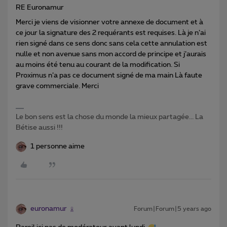
RE Euronamur
Merci je viens de visionner votre annexe de document et à
ce jour la signature des 2 requérants est requises. Là je n’ai
rien signé dans ce sens donc sans cela cette annulation est
nulle et non avenue sans mon accord de principe et j’aurais
au moins été tenu au courant de la modification. Si
Proximus n’a pas ce document signé de ma main Là faute
grave commerciale. Merci
Le bon sens est la chose du monde la mieux partagée... La
Bétise aussi !!!
1 personne aime
euronamur
Forum|Forum|5 years ago