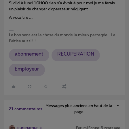
Si d’ici à lundi 10H00 rien n’a évolué pour moi je me ferais
un plaisir de changer d’opérateur négligent
A vous lire ….
Le bon sens est la chose du monde la mieux partagée... La
Bétise aussi !!!
abonnement
RECUPERATION
Employeur
Messages plus anciens en haut de la
21 commentaires
page
euronamur
Forum|Forum|5 years ago