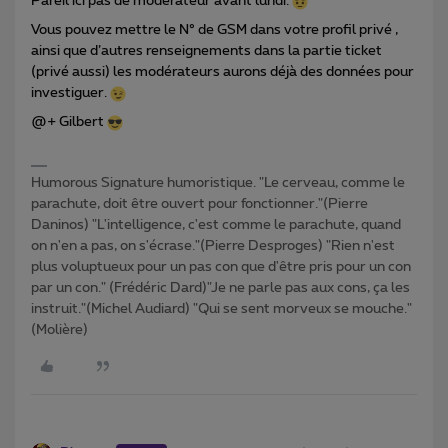
Pareil ici pas de modérateur avant lundi.
Vous pouvez mettre le N° de GSM dans votre profil privé ,
ainsi que d’autres renseignements dans la partie ticket
(privé aussi) les modérateurs aurons déjà des données pour
investiguer.
@+ Gilbert
Humorous Signature humoristique. "Le cerveau, comme le
parachute, doit être ouvert pour fonctionner."(Pierre
Daninos) "L'intelligence, c'est comme le parachute, quand
on n'en a pas, on s'écrase."(Pierre Desproges) "Rien n'est
plus voluptueux pour un pas con que d'être pris pour un con
par un con." (Frédéric Dard)"Je ne parle pas aux cons, ça les
instruit."(Michel Audiard) "Qui se sent morveux se mouche."
(Molière)