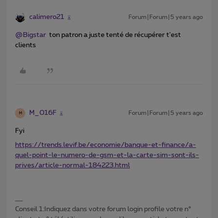
calimero21
Forum|Forum|5 years ago
@Bigstar
ton patron a juste tenté de récupérer t'est
clients
M_016F
Forum|Forum|5 years ago
M
Fyi
https://trends.levif.be/economie/banque-et-finance/a-
quel-point-le-numero-de-gsm-et-la-carte-sim-sont-ils-
prives/article-normal-184223.html
Conseil 1:Indiquez dans votre forum login profile votre n°