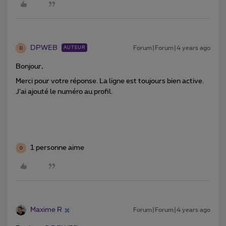
DPWEB
Forum|Forum|4 years ago
AUTEUR
D
Bonjour,
Merci pour votre réponse. La ligne est toujours bien active.
J’ai ajouté le numéro au profil.
1 personne aime
D
Maxime R
Forum|Forum|4 years ago