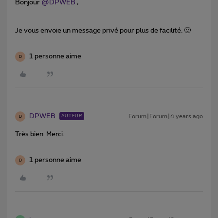
Bonjour
@DPWEB
,
Je vous envoie un message privé pour plus de facilité. 🙂
1 personne aime
D
DPWEB
Forum|Forum|4 years ago
AUTEUR
D
Très bien. Merci.
1 personne aime
D