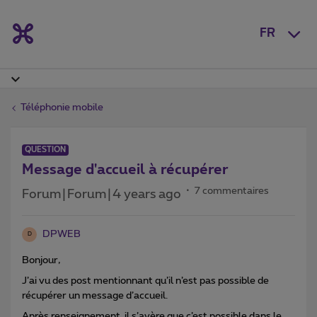
FR
Téléphonie mobile
QUESTION
Message d'accueil à récupérer
7 commentaires
Forum|Forum|4 years ago
DPWEB
D
Bonjour,
J’ai vu des post mentionnant qu’il n’est pas possible de
récupérer un message d’accueil.
Après renseignement, il s’avère que c’est possible dans le