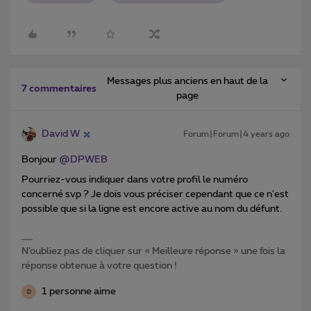
Messages plus anciens en haut de la
7 commentaires
page
David W
Forum|Forum|4 years ago
Bonjour
@DPWEB
Pourriez-vous indiquer dans votre profil le numéro
concerné svp ? Je dois vous préciser cependant que ce n'est
possible que si la ligne est encore active au nom du défunt.
N’oubliez pas de cliquer sur « Meilleure réponse » une fois la
réponse obtenue à votre question !
1 personne aime
D