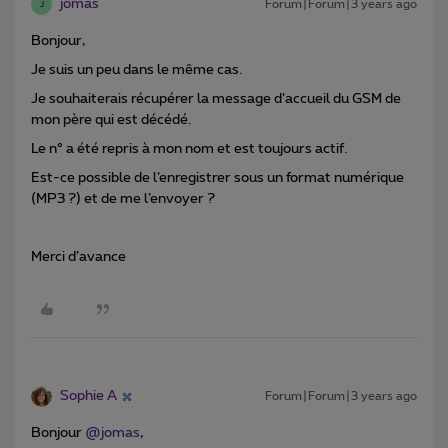
jomas
Forum|Forum|3 years ago
J
Bonjour,
Je suis un peu dans le même cas.
Je souhaiterais récupérer la message d’accueil du GSM de
mon père qui est décédé.
Le n° a été repris à mon nom et est toujours actif.
Est-ce possible de l’enregistrer sous un format numérique
(MP3 ?) et de me l’envoyer ?
Merci d’avance
Sophie A
Forum|Forum|3 years ago
Bonjour
@jomas
,