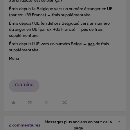
J’ai un doute, est ce bien ça ?
Émis depuis la Belgique vers un numéro étranger en UE
(par ex: +33 France) → frais supplémentaire
Émis depuis l’UE (en dehors Belgique) vers un numéro
étranger en UE (par ex: +33 France) →
pas
de frais
supplémentaire
Émis depuis l’UE vers un numéro Belge →
pas
de frais
supplémentaire
Merci
roaming
Messages plus anciens en haut de la
2 commentaires
page