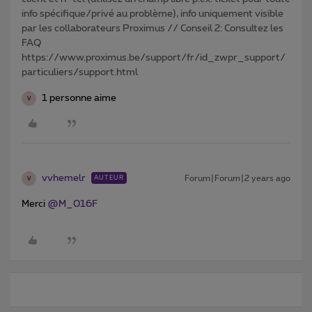
info spécifique/privé au problème), info uniquement visible
par les collaborateurs Proximus // Conseil 2: Consultez les
FAQ
https://www.proximus.be/support/fr/id_zwpr_support/
particuliers/support.html
1 personne aime
V
vvhemelr
Forum|Forum|2 years ago
AUTEUR
V
Merci
@M_016F