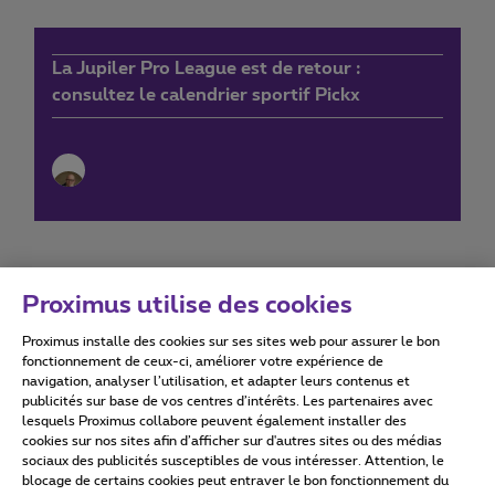
La Jupiler Pro League est de retour :
consultez le calendrier sportif Pickx
Proximus utilise des cookies
Proximus installe des cookies sur ses sites web pour assurer le bon
Conditions d'utilisation
Accessibility statement
fonctionnement de ceux-ci, améliorer votre expérience de
navigation, analyser l’utilisation, et adapter leurs contenus et
publicités sur base de vos centres d’intérêts. Les partenaires avec
lesquels Proximus collabore peuvent également installer des
cookies sur nos sites afin d’afficher sur d'autres sites ou des médias
sociaux des publicités susceptibles de vous intéresser. Attention, le
Tous droits réservés. ©
2026
Proximus
blocage de certains cookies peut entraver le bon fonctionnement du