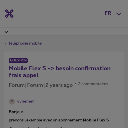
FR
Téléphonie mobile
QUESTION
Mobile Flex S -> besoin confirmation
frais appel
2 commentaires
Forum|Forum|2 years ago
vvhemelr
V
Bonjour,
prenons l’exemple avec un abonnement
Mobile Flex S