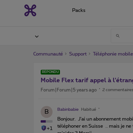
Packs
Communauté
Support
Téléphonie mobile
RÉPONDU
Mobile Flex tarif appel à l'étra
Forum|Forum|5 years ago
2 commentaire
Babinbabie
Habitué
B
Bonjour. J'ai un abonnement mobile
téléphoner en Suisse .. mais je ne
+1