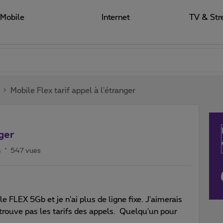
Mobile
Internet
TV & Str
Mobile Flex tarif appel à l'étranger
nger
s
547 vues
 FLEX 5Gb et je n'ai plus de ligne fixe. J'aimerais
 trouve pas les tarifs des appels. Quelqu'un pour