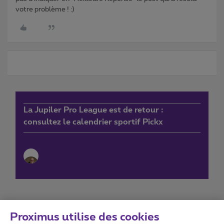
votre problème ! :)
La Jupiler Pro League est de retour :
consultez le calendrier sportif Pickx
Proximus utilise des cookies