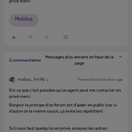
privé merci
Mobilus
Messages plus anciens en haut de la
2 commentaires
page
mallau_fvt96
Forum|Forum|4 years ago
Est ce que c'est possible qu'un agent peut me contacter en
privé merci
Bonjour le principe d’un forum est d’aider en public (car si
d’autre on le même soucis, ça évite les répétition)
Si il vous faut quelqu’un en privé, essayez les autres