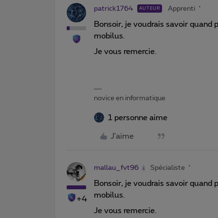
patrick1764
Apprenti
AUTEUR
Bonsoir, je voudrais savoir quan
mobilus.
Je vous remercie.
novice en informatique
1 personne aime
J'aime
mallau_fvt96
Spécialiste
Bonsoir, je voudrais savoir quan
mobilus.
+4
Je vous remercie.