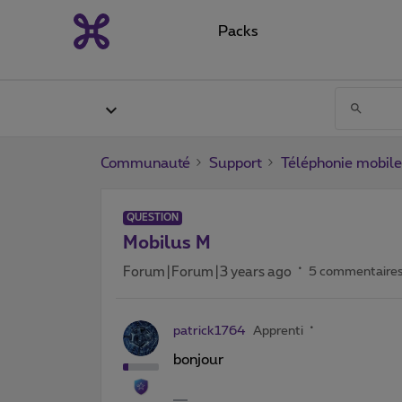
Packs
Communauté
Support
Téléphonie mobile
QUESTION
Mobilus M
Forum|Forum|3 years ago
5 commentaire
patrick1764
Apprenti
bonjour