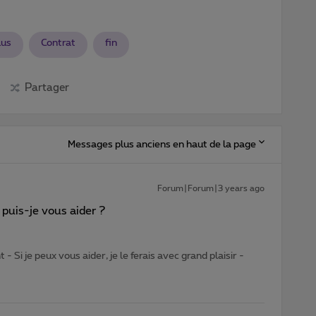
lus
Contrat
fin
Partager
Messages plus anciens en haut de la page
Forum|Forum|3 years ago
puis-je vous aider ?
- Si je peux vous aider, je le ferais avec grand plaisir -