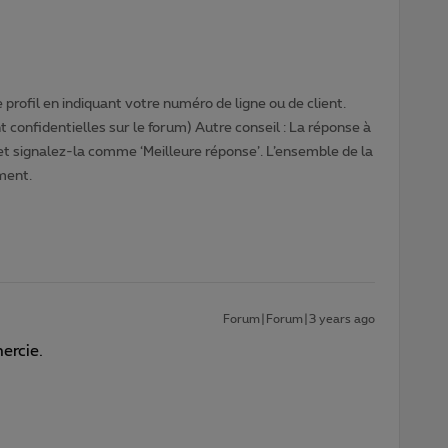
profil en indiquant votre numéro de ligne ou de client.
 confidentielles sur le forum) Autre conseil : La réponse à
 et signalez-la comme ‘Meilleure réponse’. L’ensemble de la
ment.
Forum|Forum|3 years ago
mercie.