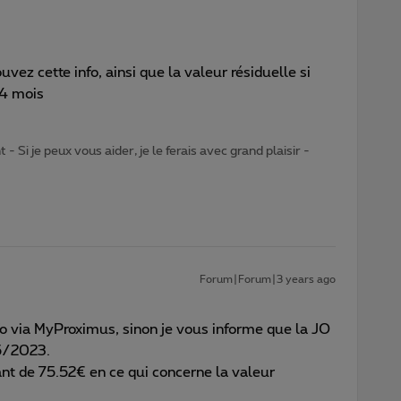
ez cette info, ainsi que la valeur résiduelle si
24 mois
- Si je peux vous aider, je le ferais avec grand plaisir -
Forum|Forum|3 years ago
fo via MyProximus, sinon je vous informe que la JO
/5/2023.
tant de 75.52€ en ce qui concerne la valeur