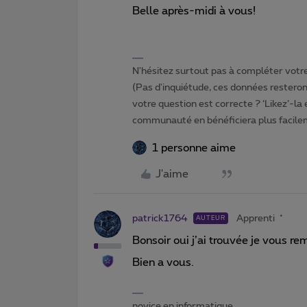
Belle après-midi à vous!
N'hésitez surtout pas à compléter votre 
(Pas d'inquiétude, ces données resteront
votre question est correcte ? ‘Likez’-la
communauté en bénéficiera plus facile
1 personne aime
J'aime
patrick1764
Apprenti
AUTEUR
Bonsoir oui j’ai trouvée je vous re
Bien a vous.
novice en informatique