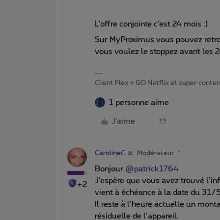
L’offre conjointe c’est 24 mois :)
Sur MyProximus vous pouvez retrouv
vous voulez le stoppez avant les 
Client Flex + GO Netflix et super content 
1 personne aime
J'aime
CarolineC
Modérateur
Bonjour
@patrick1764
J’espère que vous avez trouvé l’in
+2
vient à échéance à la date du 31
Il reste à l’heure actuelle un mon
résiduelle de l’appareil.