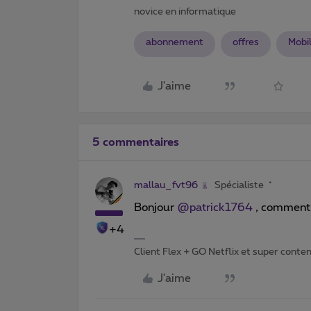
novice en informatique
abonnement
offres
Mobi
J'aime
5 commentaires
mallau_fvt96
Spécialiste
Bonjour
@patrick1764
, comment 
+4
Client Flex + GO Netflix et super content 
J'aime