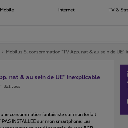
Mobile
Internet
TV & Str
Mobilus S, consommation "TV App. nat & au sein de UE" i
. nat & au sein de UE" inexplicable
321 vues
 une consommation fantaisiste sur mon forfait
EST PAS INSTALLÉE sur mon smartphone. Les