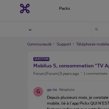
Packs
Communauté
Support
Téléphonie mobile
QUESTION
Mobilus S, consommation "TV App
Forum|Forum|3 years ago
1 commentaire
gip-be
Néophyte
G
Depuis plusieurs mois, je constate
mobile, lié à l’app Pickx QUI N’