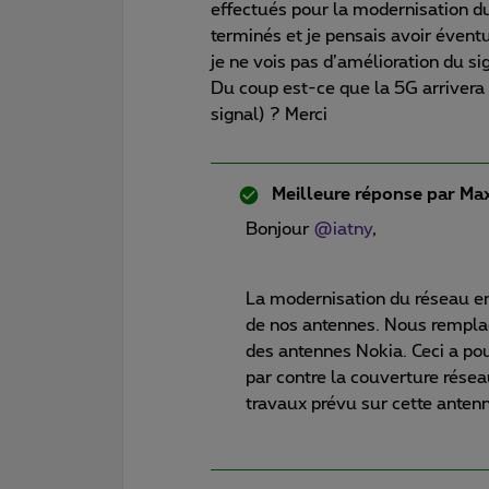
effectués pour la modernisation d
terminés et je pensais avoir éventu
je ne vois pas d’amélioration du si
Du coup est-ce que la 5G arrivera 
signal) ? Merci
Meilleure réponse par
Max
Bonjour
@iatny
,
La modernisation du réseau e
de nos antennes. Nous remplaç
des antennes Nokia. Ceci a pour
par contre la couverture résea
travaux prévu sur cette anten