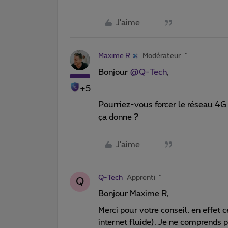
J'aime
Maxime R
Modérateur
Bonjour
@Q-Tech
,
+5
Pourriez-vous forcer le réseau 4G
ça donne ?
J'aime
Q-Tech
Apprenti
Q
Bonjour Maxime R,
Merci pour votre conseil, en effet
internet fluide). Je ne comprends 