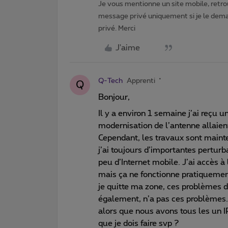
Je vous mentionne un site mobile, retrou
message privé uniquement si je le dema
privé. Merci
J'aime
Q-Tech
Apprenti
Q
Bonjour,
Il y a environ 1 semaine j’ai reçu
modernisation de l’antenne allaient
Cependant, les travaux sont mainte
j’ai toujours d’importantes perturb
peu d’Internet mobile. J’ai accès à
mais ça ne fonctionne pratiquement
je quitte ma zone, ces problèmes 
également, n’a pas ces problèmes.
alors que nous avons tous les un I
que je dois faire svp ?