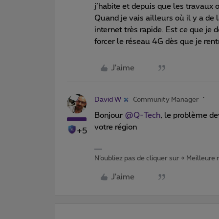
j’habite et depuis que les travaux 
Quand je vais ailleurs où il y a de 
internet très rapide. Est ce que j
forcer le réseau 4G dès que je ren
J'aime
David W
Community Manager
Bonjour
@Q-Tech
, le problème de
votre région
+5
N’oubliez pas de cliquer sur « Meilleure
J'aime