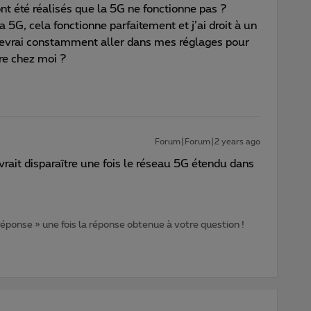
ont été réalisés que la 5G ne fonctionne pas ?
la 5G, cela fonctionne parfaitement et j’ai droit à un
e devrai constamment aller dans mes réglages pour
tre chez moi ?
Forum|Forum|2 years ago
vrait disparaître une fois le réseau 5G étendu dans
 réponse » une fois la réponse obtenue à votre question !