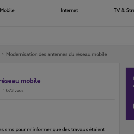
Mobile
Internet
TV & Str
Modernisation des antennes du réseau mobile
 réseau mobile
s
673 vues
des sms pour m’informer que des travaux étaient