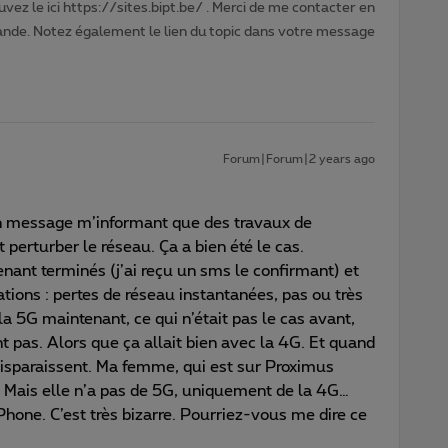
vez le ici https://sites.bipt.be/ . Merci de me contacter en
nde. Notez également le lien du topic dans votre message
Forum|Forum|2 years ago
 un message m’informant que des travaux de
 perturber le réseau. Ça a bien été le cas.
nant terminés (j’ai reçu un sms le confirmant) et
ations : pertes de réseau instantanées, pas ou très
 la 5G maintenant, ce qui n’était pas le cas avant,
 pas. Alors que ça allait bien avec la 4G. Et quand
disparaissent. Ma femme, qui est sur Proximus
 Mais elle n’a pas de 5G, uniquement de la 4G…
Phone. C’est très bizarre. Pourriez-vous me dire ce