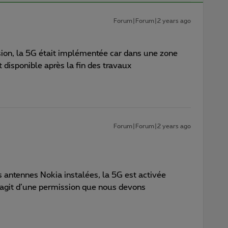
Forum|Forum|2 years ago
ion, la 5G était implémentée car dans une zone
t disponible après la fin des travaux
Forum|Forum|2 years ago
s antennes Nokia instalées, la 5G est activée
s’agit d’une permission que nous devons