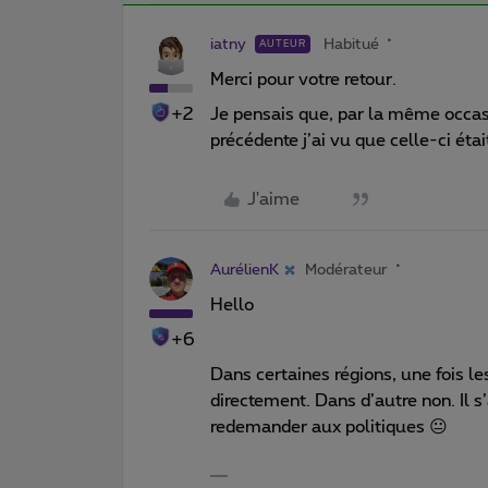
iatny
Habitué
AUTEUR
Merci pour votre retour.
+2
Je pensais que, par la même occas
précédente j’ai vu que celle-ci étai
J'aime
AurélienK
Modérateur
Hello
+6
Dans certaines régions, une fois le
directement. Dans d’autre non. Il 
redemander aux politiques 😐