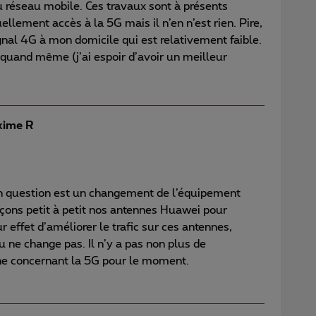
u réseau mobile. Ces travaux sont à présents
ellement accès à la 5G mais il n’en n’est rien. Pire,
gnal 4G à mon domicile qui est relativement faible.
quand même (j’ai espoir d’avoir un meilleur
ime R
n question est un changement de l’équipement
ons petit à petit nos antennes Huawei pour
 effet d’améliorer le trafic sur ces antennes,
u ne change pas. Il n’y a pas non plus de
ne concernant la 5G pour le moment.