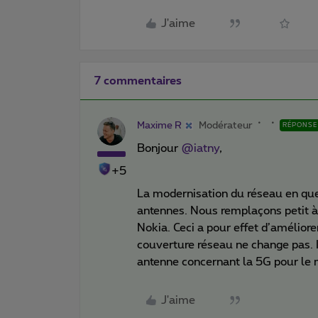
J'aime
7 commentaires
Maxime R
Modérateur
RÉPONSE
Bonjour
@iatny
,
+5
La modernisation du réseau en qu
antennes. Nous remplaçons petit à
Nokia. Ceci a pour effet d’améliorer
couverture réseau ne change pas. I
antenne concernant la 5G pour le
J'aime