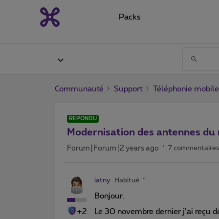
Packs
Communauté
Support
Téléphonie mobile
RÉPONDU
Modernisation des antennes du
Forum|Forum|2 years ago
7 commentaire
iatny
Habitué
Bonjour.
+2
Le 30 novembre dernier j’ai reçu 