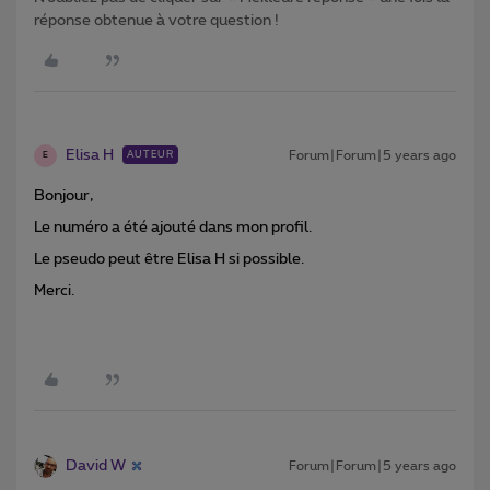
réponse obtenue à votre question !
Elisa H
Forum|Forum|5 years ago
AUTEUR
E
Bonjour,
Le numéro a été ajouté dans mon profil.
Le pseudo peut être Elisa H si possible.
Merci.
David W
Forum|Forum|5 years ago