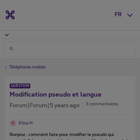
FR
Téléphonie mobile
QUESTION
Modification pseudo et langue
3 commentaires
Forum|Forum|5 years ago
Elisa H
E
Bonjour, comment faire pour modifier le pseudo qui